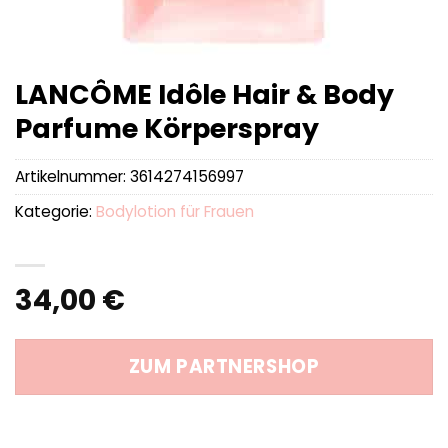
LANCÔME Idôle Hair & Body
Parfume Körperspray
Artikelnummer:
3614274156997
Kategorie:
Bodylotion für Frauen
34,00
€
ZUM PARTNERSHOP