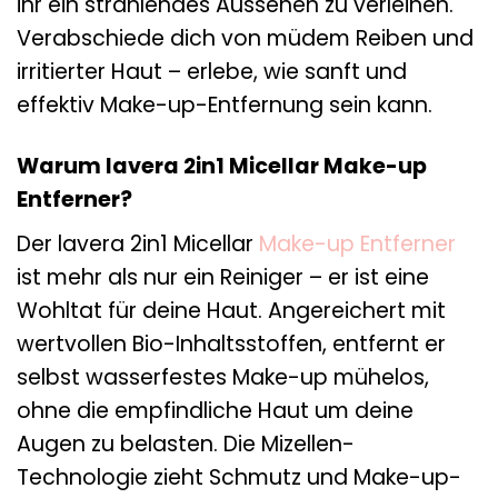
ihr ein strahlendes Aussehen zu verleihen.
Verabschiede dich von müdem Reiben und
irritierter Haut – erlebe, wie sanft und
effektiv Make-up-Entfernung sein kann.
Warum lavera 2in1 Micellar Make-up
Entferner?
Der lavera 2in1 Micellar
Make-up Entferner
ist mehr als nur ein Reiniger – er ist eine
Wohltat für deine Haut. Angereichert mit
wertvollen Bio-Inhaltsstoffen, entfernt er
selbst wasserfestes Make-up mühelos,
ohne die empfindliche Haut um deine
Augen zu belasten. Die Mizellen-
Technologie zieht Schmutz und Make-up-