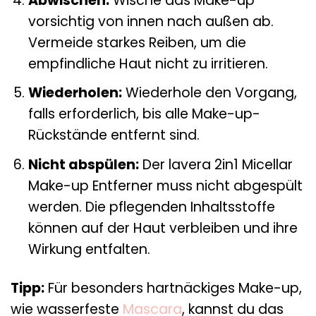
Abwischen:
Wische das Make-up
vorsichtig von innen nach außen ab.
Vermeide starkes Reiben, um die
empfindliche Haut nicht zu irritieren.
Wiederholen:
Wiederhole den Vorgang,
falls erforderlich, bis alle Make-up-
Rückstände entfernt sind.
Nicht abspülen:
Der lavera 2in1 Micellar
Make-up Entferner muss nicht abgespült
werden. Die pflegenden Inhaltsstoffe
können auf der Haut verbleiben und ihre
Wirkung entfalten.
Tipp:
Für besonders hartnäckiges Make-up,
wie wasserfeste
Mascara
, kannst du das