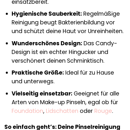
einsatzbereit.
Hygienische Sauberkeit:
Regelmäßige
Reinigung beugt Bakterienbildung vor
und schützt deine Haut vor Unreinheiten.
Wunderschönes Design:
Das Candy-
Design ist ein echter Hingucker und
verschönert deinen Schminktisch.
Praktische Größe:
Ideal für zu Hause
und unterwegs.
Vielseitig einsetzbar:
Geeignet für alle
Arten von Make-up Pinseln, egal ob für
Foundation
,
Lidschatten
oder
Rouge
.
So einfach geht’s: Deine Pinselreinigung