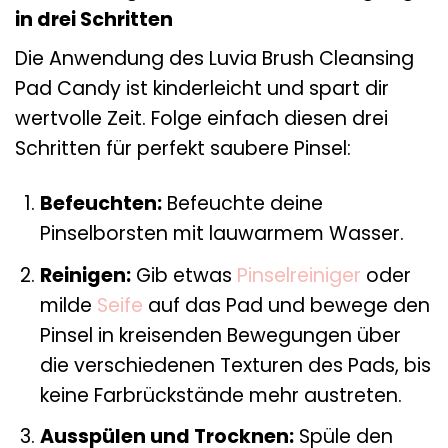
in drei Schritten
Die Anwendung des Luvia Brush Cleansing
Pad Candy ist kinderleicht und spart dir
wertvolle Zeit. Folge einfach diesen drei
Schritten für perfekt saubere Pinsel:
Befeuchten:
Befeuchte deine
Pinselborsten mit lauwarmem Wasser.
Reinigen:
Gib etwas
Pinselreiniger
oder
milde
Seife
auf das Pad und bewege den
Pinsel in kreisenden Bewegungen über
die verschiedenen Texturen des Pads, bis
keine Farbrückstände mehr austreten.
Ausspülen und Trocknen:
Spüle den