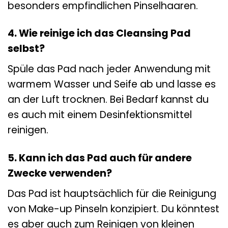
besonders empfindlichen Pinselhaaren.
4. Wie reinige ich das Cleansing Pad
selbst?
Spüle das Pad nach jeder Anwendung mit
warmem Wasser und Seife ab und lasse es
an der Luft trocknen. Bei Bedarf kannst du
es auch mit einem Desinfektionsmittel
reinigen.
5. Kann ich das Pad auch für andere
Zwecke verwenden?
Das Pad ist hauptsächlich für die Reinigung
von Make-up Pinseln konzipiert. Du könntest
es aber auch zum Reinigen von kleinen