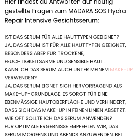
Hier findest du Antworten auf häufig
gestellte Fragen zum MADARA SOS Hydra
Repair Intensive Gesichtsserum:
IST DAS SERUM FÜR ALLE HAUTTYPEN GEEIGNET?
JA, DAS SERUM IST FÜR ALLE HAUTTYPEN GEEIGNET,
BESONDERS ABER FÜR TROCKENE,
FEUCHTIGKEITSARME UND SENSIBLE HAUT.
KANN ICH DAS SERUM AUCH UNTER MEINEM
MAKE-UP
VERWENDEN?
JA, DAS SERUM EIGNET SICH HERVORRAGEND ALS
MAKE-UP-GRUNDLAGE. ES SORGT FÜR EINE
EBENMÄSSIGE HAUTOBERFLÄCHE UND VERHINDERT, D
ASS SICH DAS MAKE-UP IN FEINEN LINIEN ABSETZT.
WIE OFT SOLLTE ICH DAS SERUM ANWENDEN?
FÜR OPTIMALE ERGEBNISSE EMPFEHLEN WIR, DAS
SERUM MORGENS UND ABENDS ANZUWENDEN. BEI