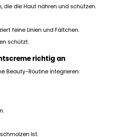
n, die die Haut nähren und schützen.
ert feine Linien und Fältchen.
en schützt.
tscreme richtig an
he Beauty-Routine integrieren:
n.
rschmolzen ist.