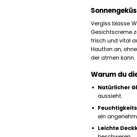
Sonnengeküss
Vergiss blasse W
Gesichtscreme za
frisch und vital 
Hautton an, ohne 
der atmen kann.
Warum du die
Natürlicher G
aussieht.
Feuchtigkeit
ein angenehme
Leichte Deckk
beschweren.