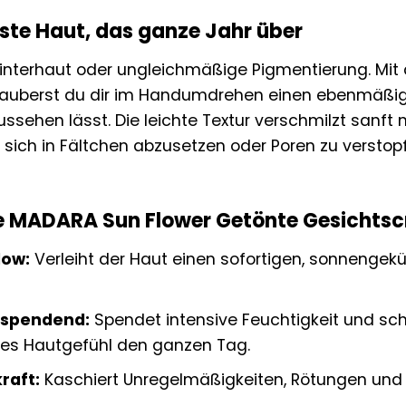
te Haut, das ganze Jahr über
interhaut oder ungleichmäßige Pigmentierung. Mit
uberst du dir im Handumdrehen einen ebenmäßigen,
aussehen lässt. Die leichte Textur verschmilzt sanf
sich in Fältchen abzusetzen oder Poren zu verstopf
 MADARA Sun Flower Getönte Gesichtscr
low:
Verleiht der Haut einen sofortigen, sonnengek
sspendend:
Spendet intensive Feuchtigkeit und sch
s Hautgefühl den ganzen Tag.
raft:
Kaschiert Unregelmäßigkeiten, Rötungen und k