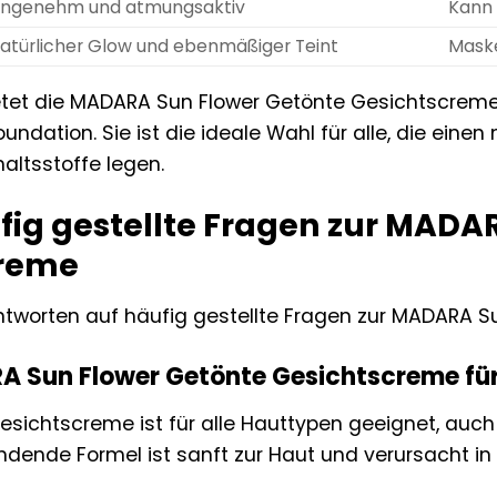
ngenehm und atmungsaktiv
Kann 
atürlicher Glow und ebenmäßiger Teint
Maske
ietet die MADARA Sun Flower Getönte Gesichtscreme
ndation. Sie ist die ideale Wahl für alle, die eine
altsstoffe legen.
fig gestellte Fragen zur MADA
creme
Antworten auf häufig gestellte Fragen zur MADARA 
RA Sun Flower Getönte Gesichtscreme fü
esichtscreme ist für alle Hauttypen geeignet, auch 
dende Formel ist sanft zur Haut und verursacht in d