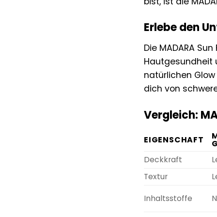
bist, ist die MA
Erlebe den Un
Die MADARA Sun F
Hautgesundheit u
natürlichen Glow
dich von schwere
Vergleich: M
EIGENSCHAFT
Deckkraft
L
Textur
L
Inhaltsstoffe
N