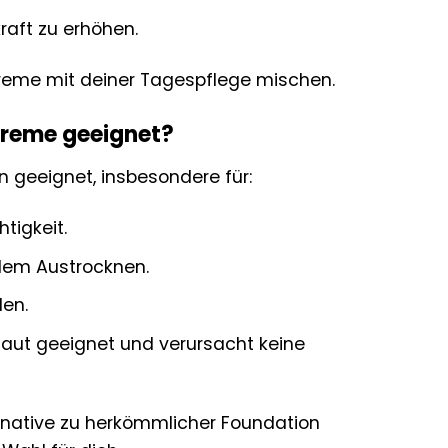
raft zu erhöhen.
Creme mit deiner Tagespflege mischen.
creme geeignet?
 geeignet, insbesondere für:
tigkeit.
 dem Austrocknen.
len.
Haut geeignet und verursacht keine
rnative zu herkömmlicher Foundation