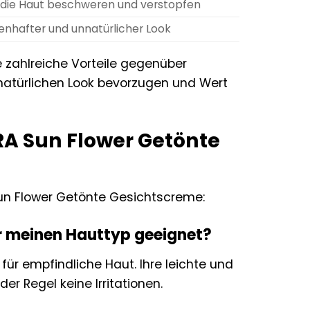
die Haut beschweren und verstopfen
nhafter und unnatürlicher Look
 zahlreiche Vorteile gegenüber
n natürlichen Look bevorzugen und Wert
RA Sun Flower Getönte
Sun Flower Getönte Gesichtscreme:
r meinen Hauttyp geeignet?
für empfindliche Haut. Ihre leichte und
er Regel keine Irritationen.