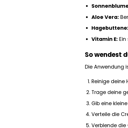
Sonnenblume
Aloe Vera:
Ber
Hagebuttenex
Vitamin E:
Ein 
So wendest d
Die Anwendung ist
Reinige deine 
Trage deine g
Gib eine klei
Verteile die 
Verblende die 