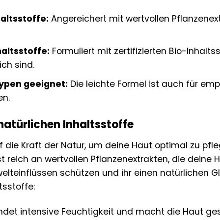
altsstoffe:
Angereichert mit wertvollen Pflanzenex
haltsstoffe:
Formuliert mit zertifizierten Bio-Inhalts
ch sind.
typen geeignet:
Die leichte Formel ist auch für em
en.
 natürlichen Inhaltsstoffe
 die Kraft der Natur, um deine Haut optimal zu pfle
 reich an wertvollen Pflanzenextrakten, die deine H
teinflüssen schützen und ihr einen natürlichen Glo
tsstoffe:
det intensive Feuchtigkeit und macht die Haut ge