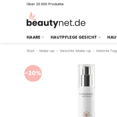
Zum
Über 20.000 Produkte
Inhalt
springen
HAARE
HAUTPFLEGE GESICHT
HAU
Start
»
Make-up
»
Gesichts-Make-up
»
Getönte Ta
-20%