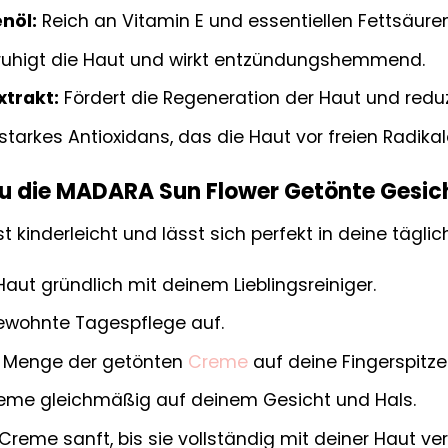
nöl:
Reich an Vitamin E und essentiellen Fettsäure
uhigt die Haut und wirkt entzündungshemmend.
trakt:
Fördert die Regeneration der Haut und reduzi
starkes Antioxidans, das die Haut vor freien Radikal
u die MADARA Sun Flower Getönte Gesich
 kinderleicht und lässt sich perfekt in deine täglic
Haut gründlich mit deinem Lieblingsreiniger.
ewohnte Tagespflege auf.
ne Menge der getönten
Creme
auf deine Fingerspitze
Creme gleichmäßig auf deinem Gesicht und Hals.
Creme sanft, bis sie vollständig mit deiner Haut ve