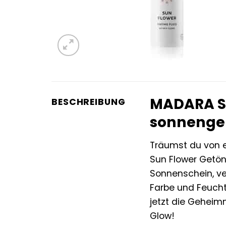
MADARA Su
BESCHREIBUNG
sonnengek
Träumst du von e
Sun Flower Getö
Sonnenschein, ve
Farbe und Feucht
jetzt die Geheim
Glow!