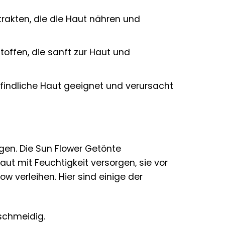
trakten, die die Haut nähren und
stoffen, die sanft zur Haut und
pfindliche Haut geeignet und verursacht
gen. Die Sun Flower Getönte
aut mit Feuchtigkeit versorgen, sie vor
w verleihen. Hier sind einige der
schmeidig.