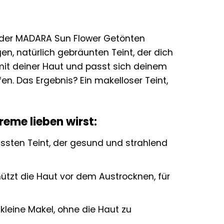
 der MADARA Sun Flower Getönten
 natürlich gebräunten Teint, der dich
t mit deiner Haut und passt sich deinem
en. Das Ergebnis? Ein makelloser Teint,
eme lieben wirst:
üssten Teint, der gesund und strahlend
ützt die Haut vor dem Austrocknen, für
leine Makel, ohne die Haut zu