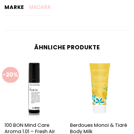
MARKE
MADARA
ÄHNLICHE PRODUKTE
-20%
100 BON Mind Care
Berdoues Monoi & Tiaré
Aroma 1.01 – Fresh Air
Body Milk