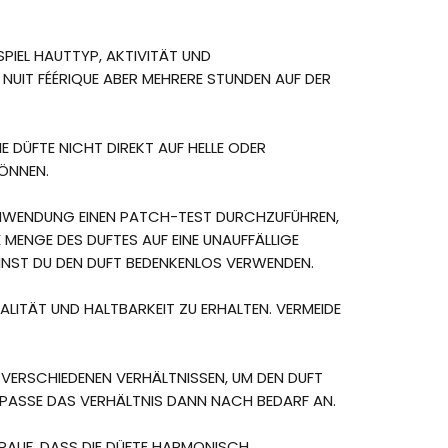
PIEL HAUTTYP, AKTIVITÄT UND
NUIT FÉÉRIQUE ABER MEHRERE STUNDEN AUF DER
E DÜFTE NICHT DIREKT AUF HELLE ODER
KÖNNEN.
 ANWENDUNG EINEN PATCH-TEST DURCHZUFÜHREN,
E MENGE DES DUFTES AUF EINE UNAUFFÄLLIGE
ANNST DU DEN DUFT BEDENKENLOS VERWENDEN.
ALITÄT UND HALTBARKEIT ZU ERHALTEN. VERMEIDE
 VERSCHIEDENEN VERHÄLTNISSEN, UM DEN DUFT
ND PASSE DAS VERHÄLTNIS DANN NACH BEDARF AN.
ARAUF, DASS DIE DÜFTE HARMONISCH