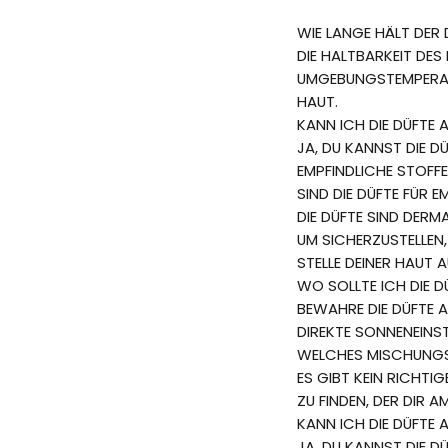
WIE LANGE HÄLT DER 
DIE HALTBARKEIT DES
UMGEBUNGSTEMPERATU
HAUT.
KANN ICH DIE DÜFTE 
JA, DU KANNST DIE D
EMPFINDLICHE STOFFE
SIND DIE DÜFTE FÜR 
DIE DÜFTE SIND DER
UM SICHERZUSTELLEN,
STELLE DEINER HAUT 
WO SOLLTE ICH DIE 
BEWAHRE DIE DÜFTE A
DIREKTE SONNENEINS
WELCHES MISCHUNGSV
ES GIBT KEIN RICHTI
ZU FINDEN, DER DIR 
KANN ICH DIE DÜFTE
JA, DU KANNST DIE 