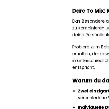
Dare To Mix: 
Das Besondere an
zu kombinieren u
deine Persönlichk
Probiere zum Beis
erhalten, der sow
in unterschiedli
entspricht.
Warum du das 
Zwei einzigar
verschiedene 
Individuelle 