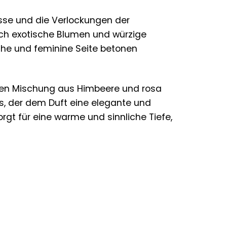
nisse und die Verlockungen der
 sich exotische Blumen und würzige
liche und feminine Seite betonen
tigen Mischung aus Himbeere und rosa
ris, der dem Duft eine elegante und
orgt für eine warme und sinnliche Tiefe,