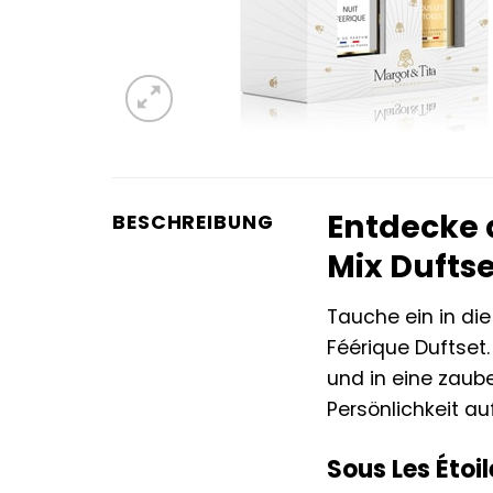
Entdecke 
BESCHREIBUNG
Mix Duftse
Tauche ein in di
Féérique Duftset.
und in eine zaube
Persönlichkeit au
Sous Les Étoi