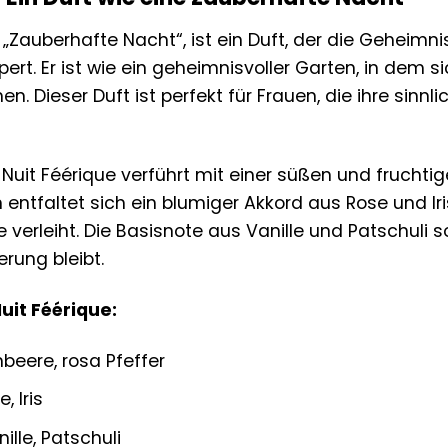
e „Zauberhafte Nacht“, ist ein Duft, der die Geheim
pert. Er ist wie ein geheimnisvoller Garten, in dem
. Dieser Duft ist perfekt für Frauen, die ihre sinn
 Nuit Féérique verführt mit einer süßen und fruch
n entfaltet sich ein blumiger Akkord aus Rose und I
verleiht. Die Basisnote aus Vanille und Patschuli s
erung bleibt.
uit Féérique:
beere, rosa Pfeffer
, Iris
ille, Patschuli