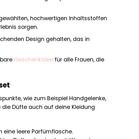
gewählten, hochwertigen Inhaltsstoffen
rlebnis sorgen.
rechenden Design gehalten, das in
rbare
Geschenkidee
für alle Frauen, die
set
lspunkte, wie zum Beispiel Handgelenke,
du die Düfte auch auf deine Kleidung
n eine leere Parfümflasche.