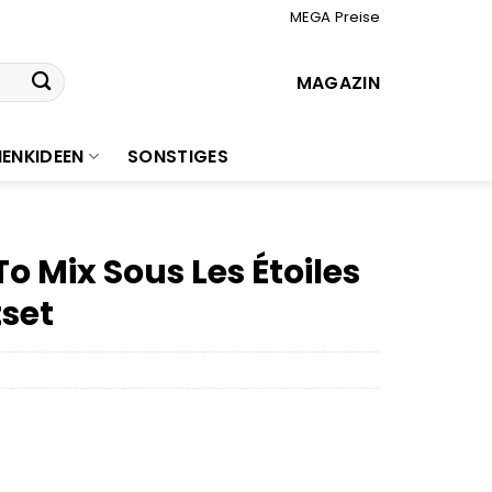
MEGA Preise
MAGAZIN
ENKIDEEN
SONSTIGES
o Mix Sous Les Étoiles
tset