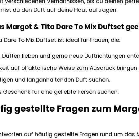
it verschiedenen Verhältnissen, bis du deinen per
annst du den Duft auf deine Haut auftragen.
as Margot & Tita Dare To Mix Duftset ge
 Dare To Mix Duftset ist ideal für Frauen, die:
on Düften lieben und gerne neue Duftrichtungen ent
hkeit auf olfaktorische Weise zum Ausdruck bringe
tigen und langanhaltenden Duft suchen.
 Geschenk für eine geliebte Person suchen.
fig gestellte Fragen zum Margo
ntworten auf häufig gestellte Fragen rund um das M