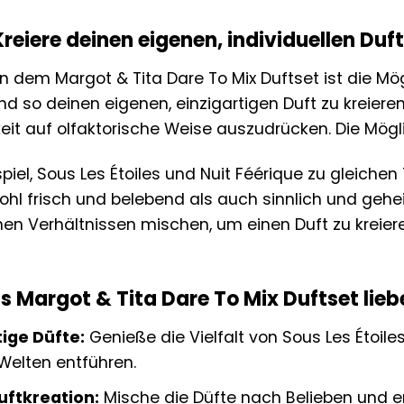
Kreiere deinen eigenen, individuellen Duft
 dem Margot & Tita Dare To Mix Duftset ist die Mög
nd so deinen eigenen, einzigartigen Duft zu kreiere
eit auf olfaktorische Weise auszudrücken. Die Mögl
piel, Sous Les Étoiles und Nuit Féérique zu gleichen
ohl frisch und belebend als auch sinnlich und gehei
chen Verhältnissen mischen, um einen Duft zu kreier
Margot & Tita Dare To Mix Duftset liebe
tige Düfte:
Genieße die Vielfalt von Sous Les Étoiles
Welten entführen.
Duftkreation:
Mische die Düfte nach Belieben und e