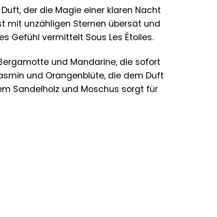
n Duft, der die Magie einer klaren Nacht
r ist mit unzähligen Sternen übersät und
es Gefühl vermittelt Sous Les Étoiles.
n Bergamotte und Mandarine, die sofort
 Jasmin und Orangenblüte, die dem Duft
mem Sandelholz und Moschus sorgt für