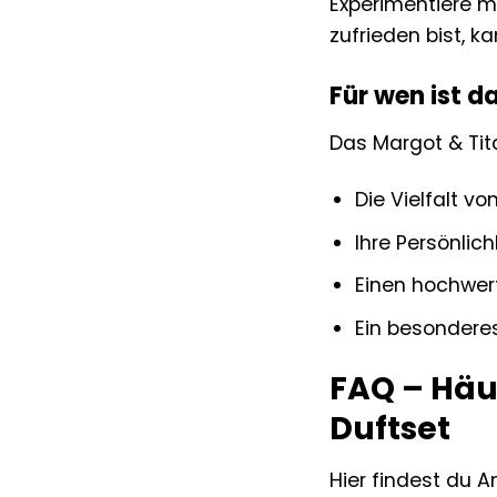
Experimentiere m
zufrieden bist, k
Für wen ist d
Das Margot & Tita
Die Vielfalt v
Ihre Persönlic
Einen hochwer
Ein besonderes
FAQ – Häu
Duftset
Hier findest du A