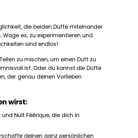
lichkeit, die beiden Düfte miteinander
n. Wage es, zu experimentieren und
ichkeiten sind endlos!
 Teilen zu mischen, um einen Duft zu
mnisvoll ist. Oder du kannst die Düfte
en, der genau deinen Vorlieben
n wirst:
 und Nuit Féérique, die dich in
rschaffe deinen ganz persönlichen