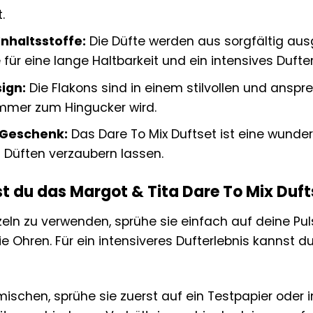
.
nhaltsstoffe:
Die Düfte werden aus sorgfältig aus
e für eine lange Haltbarkeit und ein intensives Dufte
ign:
Die Flakons sind in einem stilvollen und ansp
mer zum Hingucker wird.
 Geschenk:
Das Dare To Mix Duftset ist eine wunde
 Düften verzaubern lassen.
t du das Margot & Tita Dare To Mix Duft
zeln zu verwenden, sprühe sie einfach auf deine Pu
ie Ohren. Für ein intensiveres Dufterlebnis kannst 
ischen, sprühe sie zuerst auf ein Testpapier oder i