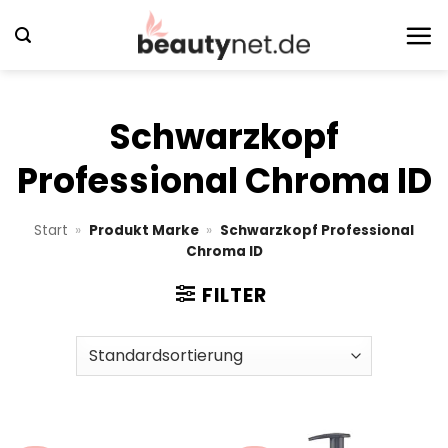
Zum
Inhalt
springen
Schwarzkopf
Professional Chroma ID
Start
»
Produkt Marke
»
Schwarzkopf Professional
Chroma ID
FILTER