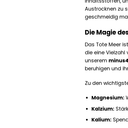
Inhaltsstoffen, u
Austrocknen zu s
geschmeidig ma
Die Magie des
Das Tote Meer is
die eine Vielzahl
unserem
minus4
beruhigen und ihr
Zu den wichtigst
Magnesium:
W
Kalzium:
Stärk
Kalium:
Spende