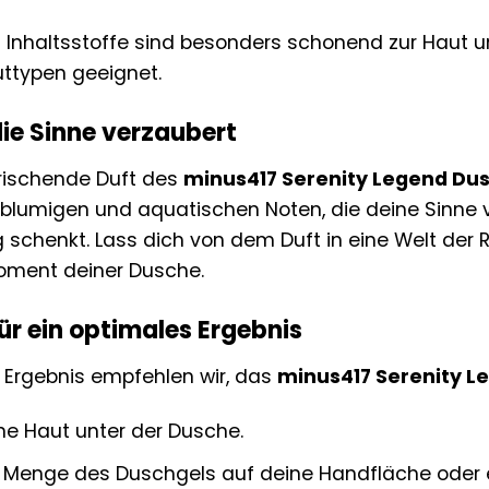
n Inhaltsstoffe sind besonders schonend zur Haut
ttypen geeignet.
 die Sinne verzaubert
frischende Duft des
minus417 Serenity Legend Du
blumigen und aquatischen Noten, die deine Sinne v
schenkt. Lass dich von dem Duft in eine Welt der
oment deiner Dusche.
r ein optimales Ergebnis
s Ergebnis empfehlen wir, das
minus417 Serenity L
ne Haut unter der Dusche.
ne Menge des Duschgels auf deine Handfläche oder