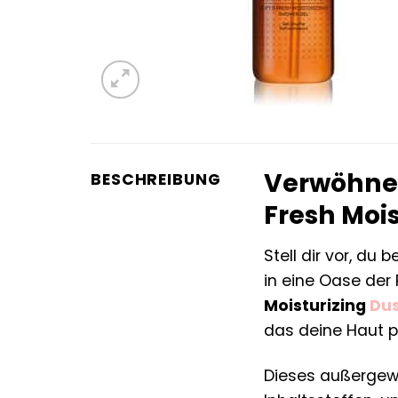
Verwöhne 
BESCHREIBUNG
Fresh Moi
Stell dir vor, du
in eine Oase der
Moisturizing
Du
das deine Haut p
Dieses außergewö