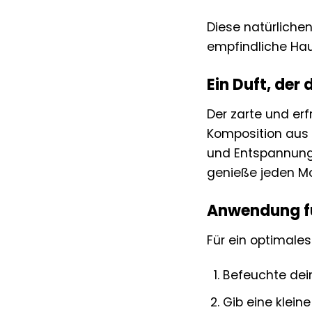
Diese natürliche
empfindliche Hau
Ein Duft, der
Der zarte und er
Komposition aus 
und Entspannung 
genieße jeden M
Anwendung fü
Für ein optimale
Befeuchte dei
Gib eine klei