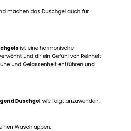
 und machen das Duschgel auch für
schgels
ist eine harmonische
erwöhnt und dir ein Gefühl von Reinheit
 Ruhe und Gelassenheit entführen und
egend Duschgel
wie folgt anzuwenden:
 einen Waschlappen.