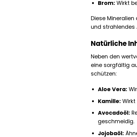
Brom:
Wirkt be
Diese Mineralien
und strahlendes 
Natürliche In
Neben den wertvo
eine sorgfältig a
schützen:
Aloe Vera:
Wir
Kamille:
Wirkt
Avocadoöl:
Re
geschmeidig.
Jojobaöl:
Ähne