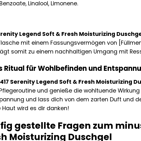
enzoate, Linalool, Limonene.
renity Legend Soft & Fresh Moisturizing Duschge
asche mit einem Fassungsvermögen von [Füllmenge]
rägt somit zu einem nachhaltigen Umgang mit Ress
es Ritual für Wohlbefinden und Entspann
17 Serenity Legend Soft & Fresh Moisturizing D
 Pflegeroutine und genieße die wohltuende Wirkung 
annung und lass dich von dem zarten Duft und de
 Haut wird es dir danken!
fig gestellte Fragen zum minu
sh Moisturizing Duschgel