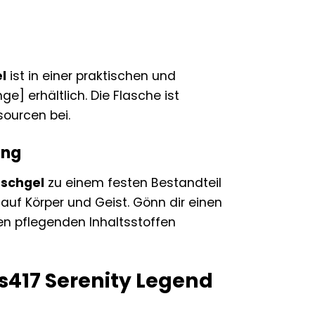
l
ist in einer praktischen und
 erhältlich. Die Flasche ist
ourcen bei.
ung
uschgel
zu einem festen Bestandteil
auf Körper und Geist. Gönn dir einen
n pflegenden Inhaltsstoffen
s417 Serenity Legend