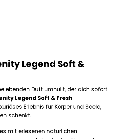
r
er
nity Legend Soft &
 belebenden Duft umhüllt, der dich sofort
nity Legend Soft & Fresh
xuriöses Erlebnis für Körper und Seele,
den schenkt.
es mit erlesenen natürlichen