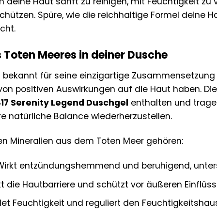
m deine Haut sanft zu reinigen, mit Feuchtigkeit zu
chützen. Spüre, wie die reichhaltige Formel deine 
cht.
 Toten Meeres in deiner Dusche
t bekannt für seine einzigartige Zusammensetzung
 von positiven Auswirkungen auf die Haut haben. Die
17 Serenity Legend Duschgel
enthalten und tragen 
e natürliche Balance wiederherzustellen.
en Mineralien aus dem Toten Meer gehören:
irkt entzündungshemmend und beruhigend, unterst
t die Hautbarriere und schützt vor äußeren Einflüss
t Feuchtigkeit und reguliert den Feuchtigkeitshaus