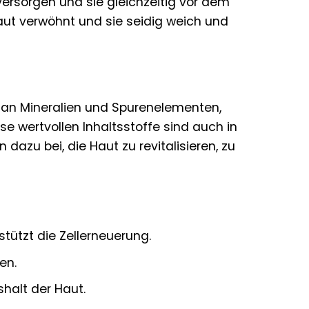
 versorgen und sie gleichzeitig vor dem
Haut verwöhnt und sie seidig weich und
 an Mineralien und Spurenelementen,
se wertvollen Inhaltsstoffe sind auch in
dazu bei, die Haut zu revitalisieren, zu
ützt die Zellerneuerung.
en.
halt der Haut.