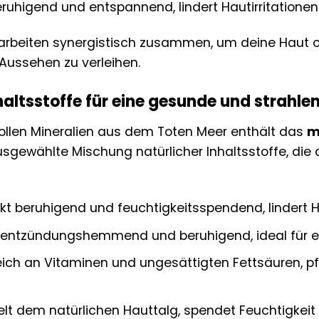
ruhigend und entspannend, lindert Hautirritationen
 arbeiten synergistisch zusammen, um deine Haut o
Aussehen zu verleihen.
haltsstoffe für eine gesunde und strahle
llen Mineralien aus dem Toten Meer enthält das
m
usgewählte Mischung natürlicher Inhaltsstoffe, die
kt beruhigend und feuchtigkeitsspendend, lindert Ha
 entzündungshemmend und beruhigend, ideal für e
ich an Vitaminen und ungesättigten Fettsäuren, pf
lt dem natürlichen Hauttalg, spendet Feuchtigkeit