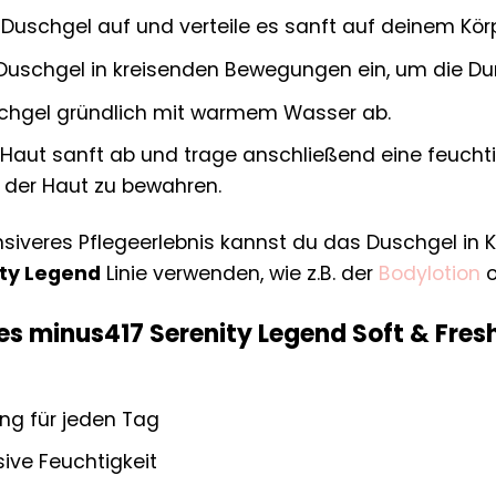
uschgel auf und verteile es sanft auf deinem Körp
Duschgel in kreisenden Bewegungen ein, um die Du
chgel gründlich mit warmem Wasser ab.
 Haut sanft ab und trage anschließend eine feucht
n der Haut zu bewahren.
ensiveres Pflegeerlebnis kannst du das Duschgel in
ity Legend
Linie verwenden, wie z.B. der
Bodylotion
o
des minus417 Serenity Legend Soft & Fres
ng für jeden Tag
ive Feuchtigkeit