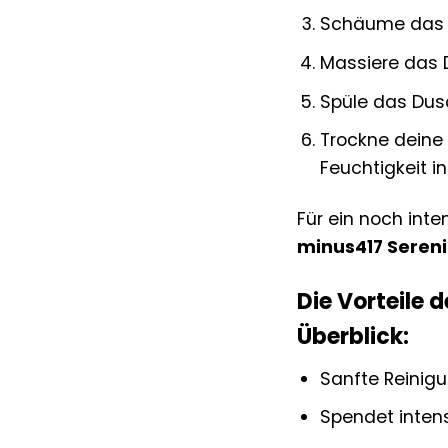
Schäume das D
Massiere das 
Spüle das Dus
Trockne deine
Feuchtigkeit i
Für ein noch int
minus417 Seren
Die Vorteile 
Überblick:
Sanfte Reinigu
Spendet intens