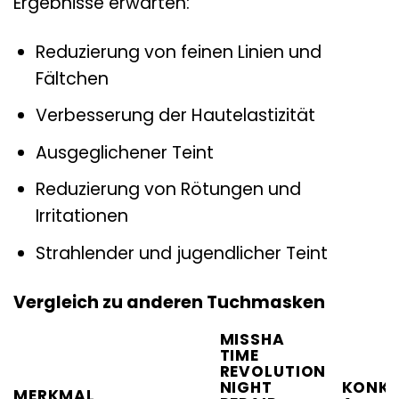
Ergebnisse erwarten:
Reduzierung von feinen Linien und
Fältchen
Verbesserung der Hautelastizität
Ausgeglichener Teint
Reduzierung von Rötungen und
Irritationen
Strahlender und jugendlicher Teint
Vergleich zu anderen Tuchmasken
MISSHA
TIME
REVOLUTION
NIGHT
KONKU
MERKMAL