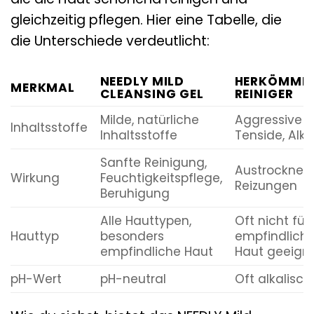
gleichzeitig pflegen. Hier eine Tabelle, die
die Unterschiede verdeutlicht:
NEEDLY MILD
HERKÖMMLI
MERKMAL
CLEANSING GEL
REINIGER
Milde, natürliche
Aggressive
Inhaltsstoffe
Inhaltsstoffe
Tenside, Alko
Sanfte Reinigung,
Austrocknen
Wirkung
Feuchtigkeitspflege,
Reizungen
Beruhigung
Alle Hauttypen,
Oft nicht für
Hauttyp
besonders
empfindlich
empfindliche Haut
Haut geeign
pH-Wert
pH-neutral
Oft alkalisch