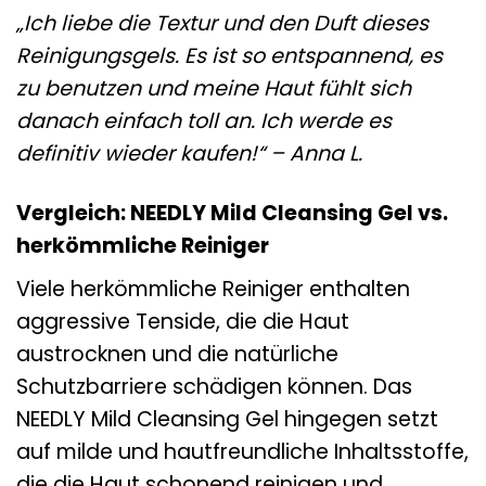
„Ich liebe die Textur und den Duft dieses
Reinigungsgels. Es ist so entspannend, es
zu benutzen und meine Haut fühlt sich
danach einfach toll an. Ich werde es
definitiv wieder kaufen!“ – Anna L.
Vergleich: NEEDLY Mild Cleansing Gel vs.
herkömmliche Reiniger
Viele herkömmliche Reiniger enthalten
aggressive Tenside, die die Haut
austrocknen und die natürliche
Schutzbarriere schädigen können. Das
NEEDLY Mild Cleansing Gel hingegen setzt
auf milde und hautfreundliche Inhaltsstoffe,
die die Haut schonend reinigen und