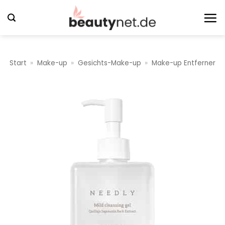
Zum
Inhalt
springen
Start
»
Make-up
»
Gesichts-Make-up
»
Make-up Entferner