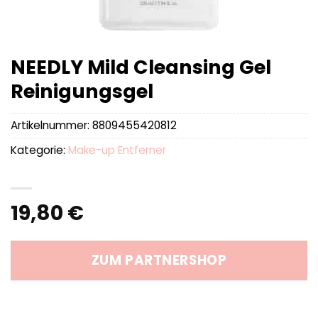
NEEDLY Mild Cleansing Gel
Reinigungsgel
Artikelnummer:
8809455420812
Kategorie:
Make-up Entferner
19,80
€
ZUM PARTNERSHOP