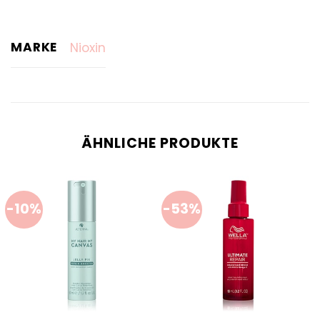
MARKE
Nioxin
ÄHNLICHE PRODUKTE
-10%
-53%