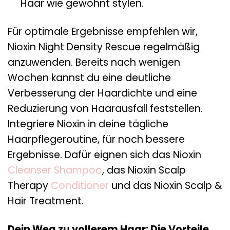
Haar wie gewohnt stylen.
Für optimale Ergebnisse empfehlen wir,
Nioxin Night Density Rescue regelmäßig
anzuwenden. Bereits nach wenigen
Wochen kannst du eine deutliche
Verbesserung der Haardichte und eine
Reduzierung von Haarausfall feststellen.
Integriere Nioxin in deine tägliche
Haarpflegeroutine, für noch bessere
Ergebnisse. Dafür eignen sich das Nioxin
Cleanser
Shampoo
, das Nioxin Scalp
Therapy
Conditioner
und das Nioxin Scalp &
Hair Treatment.
Dein Weg zu vollerem Haar: Die Vorteile