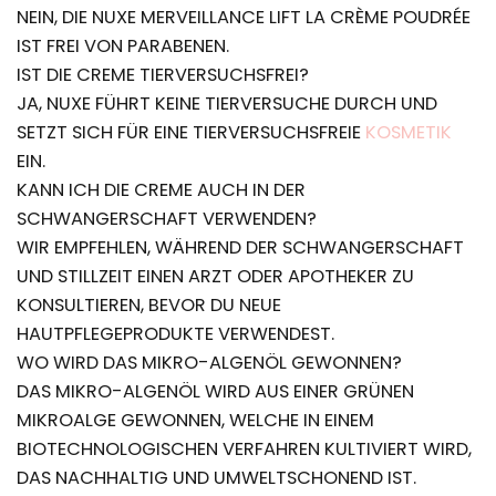
NEIN, DIE NUXE MERVEILLANCE LIFT LA CRÈME POUDRÉE
IST FREI VON PARABENEN.
IST DIE CREME TIERVERSUCHSFREI?
JA, NUXE FÜHRT KEINE TIERVERSUCHE DURCH UND
SETZT SICH FÜR EINE TIERVERSUCHSFREIE
KOSMETIK
EIN.
KANN ICH DIE CREME AUCH IN DER
SCHWANGERSCHAFT VERWENDEN?
WIR EMPFEHLEN, WÄHREND DER SCHWANGERSCHAFT
UND STILLZEIT EINEN ARZT ODER APOTHEKER ZU
KONSULTIEREN, BEVOR DU NEUE
HAUTPFLEGEPRODUKTE VERWENDEST.
WO WIRD DAS MIKRO-ALGENÖL GEWONNEN?
DAS MIKRO-ALGENÖL WIRD AUS EINER GRÜNEN
MIKROALGE GEWONNEN, WELCHE IN EINEM
BIOTECHNOLOGISCHEN VERFAHREN KULTIVIERT WIRD,
DAS NACHHALTIG UND UMWELTSCHONEND IST.