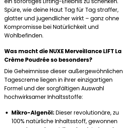
ein sofortiges Lifting-Erlebnis zu schenken.
Spüre, wie deine Haut Tag für Tag straffer,
glatter und jugendlicher wirkt – ganz ohne
Kompromisse bei Natürlichkeit und
Wohlbefinden.
Was macht die NUXE Merveillance LIFT La
Crème Poudrée so besonders?
Die Geheimnisse dieser außergewöhnlichen
Tagescreme liegen in ihrer einzigartigen
Formel und der sorgfältigen Auswahl
hochwirksamer Inhaltsstoffe:
Mikro-Algenöl:
Dieser revolutionäre, zu
100% natürliche Inhaltsstoff, gewonnen