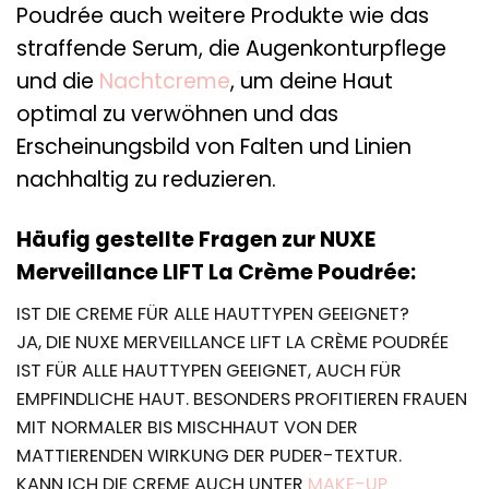
Poudrée auch weitere Produkte wie das
straffende Serum, die Augenkonturpflege
und die
Nachtcreme
, um deine Haut
optimal zu verwöhnen und das
Erscheinungsbild von Falten und Linien
nachhaltig zu reduzieren.
Häufig gestellte Fragen zur NUXE
Merveillance LIFT La Crème Poudrée:
IST DIE CREME FÜR ALLE HAUTTYPEN GEEIGNET?
JA, DIE NUXE MERVEILLANCE LIFT LA CRÈME POUDRÉE
IST FÜR ALLE HAUTTYPEN GEEIGNET, AUCH FÜR
EMPFINDLICHE HAUT. BESONDERS PROFITIEREN FRAUEN
MIT NORMALER BIS MISCHHAUT VON DER
MATTIERENDEN WIRKUNG DER PUDER-TEXTUR.
KANN ICH DIE CREME AUCH UNTER
MAKE-UP