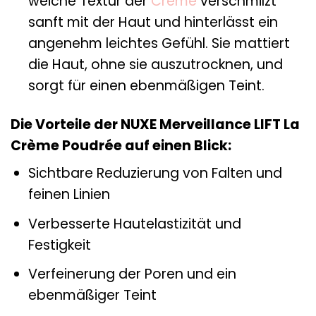
weiche Textur der
Creme
verschmilzt
sanft mit der Haut und hinterlässt ein
angenehm leichtes Gefühl. Sie mattiert
die Haut, ohne sie auszutrocknen, und
sorgt für einen ebenmäßigen Teint.
Die Vorteile der NUXE Merveillance LIFT La
Crème Poudrée auf einen Blick:
Sichtbare Reduzierung von Falten und
feinen Linien
Verbesserte Hautelastizität und
Festigkeit
Verfeinerung der Poren und ein
ebenmäßiger Teint