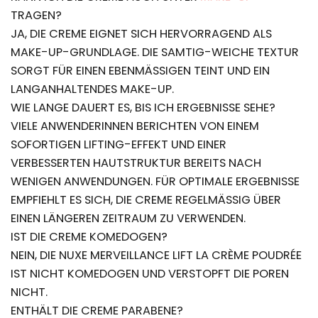
TRAGEN?
JA, DIE CREME EIGNET SICH HERVORRAGEND ALS
MAKE-UP-GRUNDLAGE. DIE SAMTIG-WEICHE TEXTUR
SORGT FÜR EINEN EBENMÄSSIGEN TEINT UND EIN L
ANGANHALTENDES MAKE-UP.
WIE LANGE DAUERT ES, BIS ICH ERGEBNISSE SEHE?
VIELE ANWENDERINNEN BERICHTEN VON EINEM
SOFORTIGEN LIFTING-EFFEKT UND EINER
VERBESSERTEN HAUTSTRUKTUR BEREITS NACH
WENIGEN ANWENDUNGEN. FÜR OPTIMALE ERGEBNISSE
EMPFIEHLT ES SICH, DIE CREME REGELMÄSSIG ÜBER E
INEN LÄNGEREN ZEITRAUM ZU VERWENDEN.
IST DIE CREME KOMEDOGEN?
NEIN, DIE NUXE MERVEILLANCE LIFT LA CRÈME POUDRÉE
IST NICHT KOMEDOGEN UND VERSTOPFT DIE POREN
NICHT.
ENTHÄLT DIE CREME PARABENE?