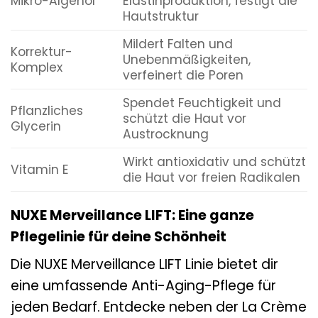
Mikro-Algenöl
Elastinproduktion, festigt die
Hautstruktur
Mildert Falten und
Korrektur-
Unebenmäßigkeiten,
Komplex
verfeinert die Poren
Spendet Feuchtigkeit und
Pflanzliches
schützt die Haut vor
Glycerin
Austrocknung
Wirkt antioxidativ und schützt
Vitamin E
die Haut vor freien Radikalen
NUXE Merveillance LIFT: Eine ganze
Pflegelinie für deine Schönheit
Die NUXE Merveillance LIFT Linie bietet dir
eine umfassende Anti-Aging-Pflege für
jeden Bedarf. Entdecke neben der La Crème