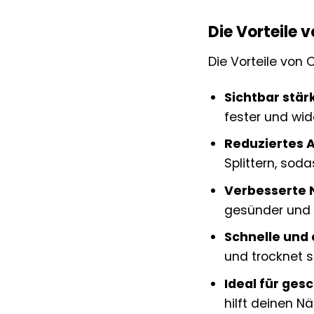
Die Vorteile 
Die Vorteile von 
Sichtbar stär
fester und wid
Reduziertes A
Splittern, so
Verbesserte N
gesünder und 
Schnelle und
und trocknet s
Ideal für ges
hilft deinen Nä