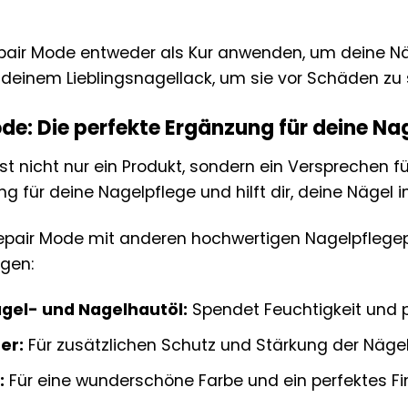
pair Mode entweder als Kur anwenden, um deine Näge
 deinem Lieblingsnagellack, um sie vor Schäden zu
de: Die perfekte Ergänzung für deine Na
st nicht nur ein Produkt, sondern ein Versprechen f
g für deine Nagelpflege und hilft dir, deine Nägel i
epair Mode mit anderen hochwertigen Nagelpflege
rgen:
gel- und Nagelhautöl:
Spendet Feuchtigkeit und p
er:
Für zusätzlichen Schutz und Stärkung der Nägel
:
Für eine wunderschöne Farbe und ein perfektes Fin