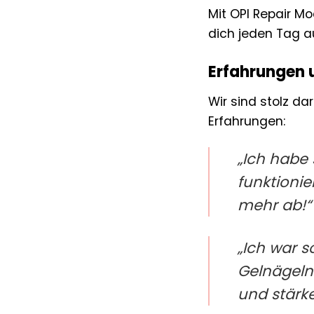
Mit OPI Repair M
dich jeden Tag a
Erfahrungen 
Wir sind stolz da
Erfahrungen:
„Ich habe 
funktionie
mehr ab!“
„Ich war 
Gelnägeln.
und stärker