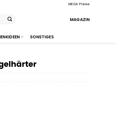
MEGA Preise
MAGAZIN
ENKIDEEN
SONSTIGES
gelhärter
r
er