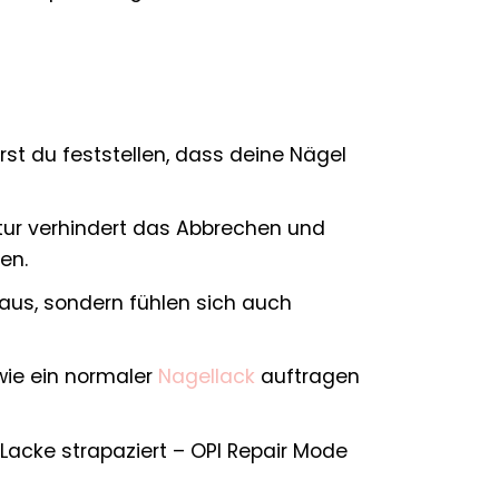
t du feststellen, dass deine Nägel
ktur verhindert das Abbrechen und
en.
aus, sondern fühlen sich auch
wie ein normaler
Nagellack
auftragen
Lacke strapaziert – OPI Repair Mode