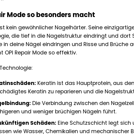
ir Mode so besonders macht
st kein gewöhnlicher Nagelhärter. Seine einzigartig
gie, die tief in die Nagelstruktur eindringt und dort S
 in deine Nägel eindringen und Risse und Brüche auf
OPI Repair Mode so effektiv.
 Technologie:
ratinschäden:
Keratin ist das Hauptprotein, aus de
schädigtes Keratin zu reparieren und die Nagelstrukt
gelbindung:
Die Verbindung zwischen den Nagelzell
higeren und weniger brüchigen Nägeln führt.
zukünftigen Schäden:
Eine Schutzschicht legt sich
üssen wie Wasser, Chemikalien und mechanischer 