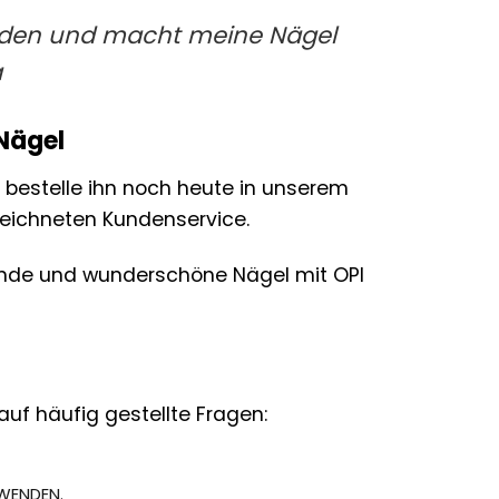
wenden und macht meine Nägel
a
 Nägel
 bestelle ihn noch heute in unserem
ezeichneten Kundenservice.
sunde und wunderschöne Nägel mit OPI
uf häufig gestellte Fragen:
UWENDEN.