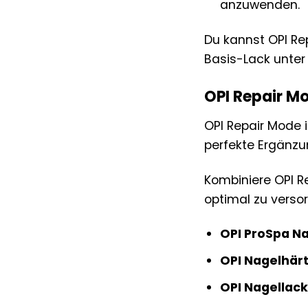
anzuwenden.
Du kannst OPI Re
Basis-Lack unter
OPI Repair Mo
OPI Repair Mode i
perfekte Ergänzun
Kombiniere OPI R
optimal zu verso
OPI ProSpa Na
OPI Nagelhärt
OPI Nagellack