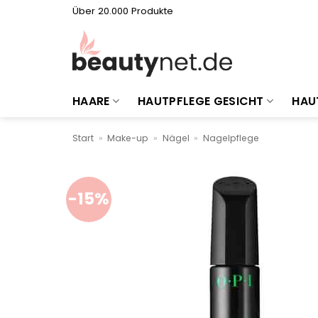
Zum
Über 20.000 Produkte
Inhalt
springen
HAARE
HAUTPFLEGE GESICHT
HAU
Start
»
Make-up
»
Nägel
»
Nagelpflege
-15%