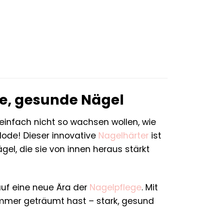
rke, gesunde Nägel
 einfach nicht so wachsen wollen, wie
ode! Dieser innovative
Nagelhärter
ist
ägel, die sie von innen heraus stärkt
uf eine neue Ära der
Nagelpflege
. Mit
immer geträumt hast – stark, gesund