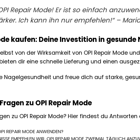
e OPI Repair Mode! Er ist so einfach anzu
tärker. Ich kann ihn nur empfehlen!“ – Mari
de kaufen: Deine Investition in gesunde
elbst von der Wirksamkeit von OPI Repair Mode und
 bieten dir eine schnelle Lieferung und einen ausg
ine Nagelgesundheit und freue dich auf starke, ge
 Fragen zu OPI Repair Mode
gen zu OPI Repair Mode? Hier findest du Antworten a
 OPI REPAIR MODE ANWENDEN?
NISSE EMPFEHLEN WIR, OPI REPAIR MODE ZWEIMAL TÄGLICH ANZ