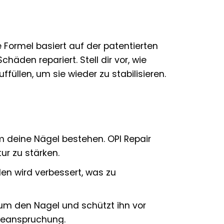
e Formel basiert auf der patentierten
chäden repariert. Stell dir vor, wie
füllen, um sie wieder zu stabilisieren.
m deine Nägel bestehen. OPI Repair
ur zu stärken.
en wird verbessert, was zu
 um den Nagel und schützt ihn vor
Beanspruchung.