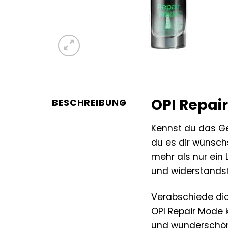
OPI Repair
BESCHREIBUNG
Kennst du das G
du es dir wünsch
mehr als nur ein 
und widerstands
Verabschiede di
OPI Repair Mode 
und wunderschö