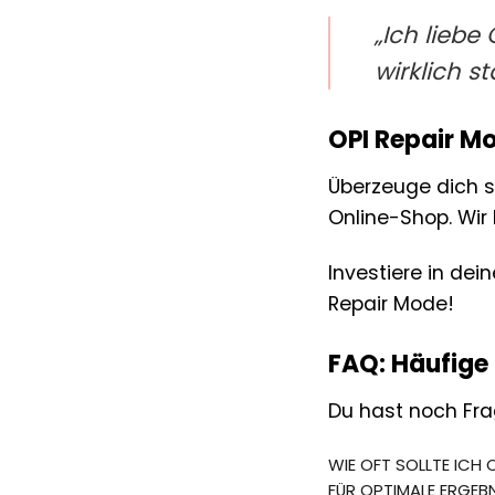
„Ich lieb
wirklich s
OPI Repair Mo
Überzeuge dich s
Online-Shop. Wir
Investiere in de
Repair Mode!
FAQ: Häufige
Du hast noch Fra
WIE OFT SOLLTE ICH
FÜR OPTIMALE ERGEB