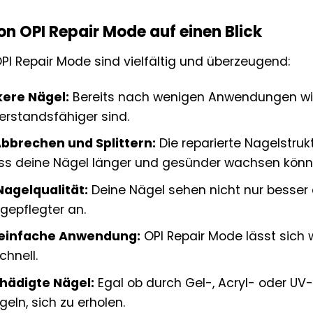
von OPI Repair Mode auf einen Blick
OPI Repair Mode sind vielfältig und überzeugend:
kere Nägel:
Bereits nach wenigen Anwendungen wirs
erstandsfähiger sind.
bbrechen und Splittern:
Die reparierte Nagelstru
dass deine Nägel länger und gesünder wachsen könn
agelqualität:
Deine Nägel sehen nicht nur besser 
gepflegter an.
 einfache Anwendung:
OPI Repair Mode lässt sich 
chnell.
chädigte Nägel:
Egal ob durch Gel-, Acryl- oder UV-
geln, sich zu erholen.