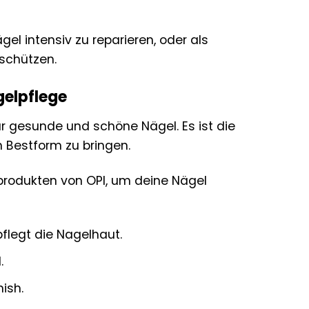
l intensiv zu reparieren, oder als
 schützen.
gelpflege
ür gesunde und schöne Nägel. Es ist die
n Bestform zu bringen.
produkten von OPI, um deine Nägel
flegt die Nagelhaut.
.
ish.