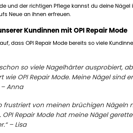
ode und der richtigen Pflege kannst du deine Nägel
ufs Neue an ihnen erfreuen.
unserer Kundinnen mit OPI Repair Mode
rauf, dass OPI Repair Mode bereits so viele Kundinnen
schon so viele Nagelhärter ausprobiert, ab
rt wie OPI Repair Mode. Meine Nägel sind e
 – Anna
so frustriert von meinen brüchigen Nägeln
 OPI Repair Mode hat meine Nägel gerettet!
.“ – Lisa