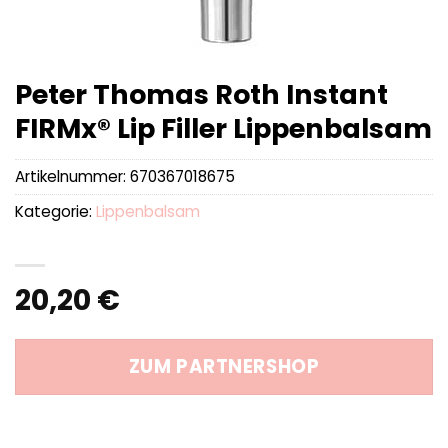
Peter Thomas Roth Instant
FIRMx® Lip Filler Lippenbalsam
Artikelnummer:
670367018675
Kategorie:
Lippenbalsam
20,20
€
ZUM PARTNERSHOP