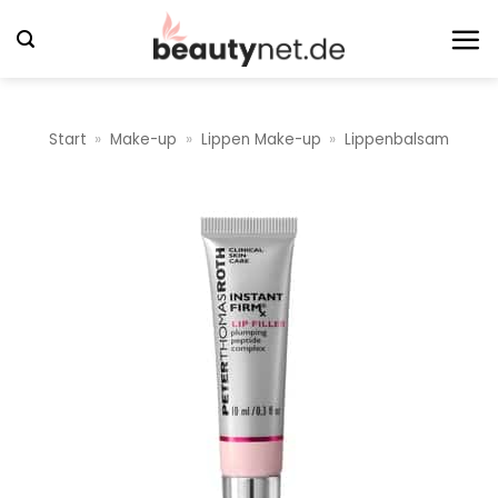
Zum
Inhalt
springen
Start
»
Make-up
»
Lippen Make-up
»
Lippenbalsam