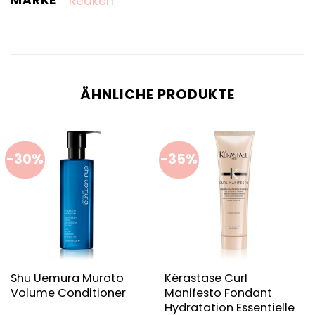
MARKE
Redken
ÄHNLICHE PRODUKTE
-30%
-35%
Shu Uemura Muroto
Kérastase Curl
Volume Conditioner
Manifesto Fondant
Hydratation Essentielle