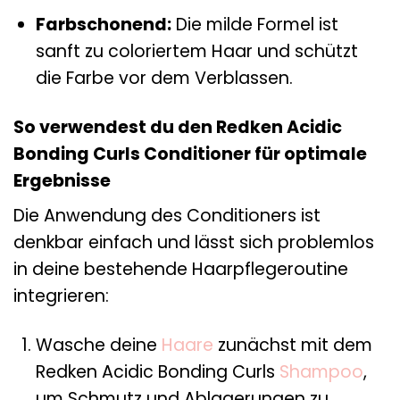
Farbschonend:
Die milde Formel ist
sanft zu coloriertem Haar und schützt
die Farbe vor dem Verblassen.
So verwendest du den Redken Acidic
Bonding Curls Conditioner für optimale
Ergebnisse
Die Anwendung des Conditioners ist
denkbar einfach und lässt sich problemlos
in deine bestehende Haarpflegeroutine
integrieren:
Wasche deine
Haare
zunächst mit dem
Redken Acidic Bonding Curls
Shampoo
,
um Schmutz und Ablagerungen zu