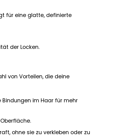
für eine glatte, definierte
tät der Locken.
hl von Vorteilen, die deine
e Bindungen im Haar für mehr
e Oberfläche.
aft, ohne sie zu verkleben oder zu