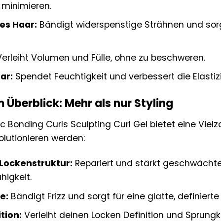
u minimieren.
es Haar:
Bändigt widerspenstige Strähnen und sorgt 
erleiht Volumen und Fülle, ohne zu beschweren.
ar:
Spendet Feuchtigkeit und verbessert die Elastizi
m Überblick: Mehr als nur Styling
 Bonding Curls Sculpting Curl Gel bietet eine Vielza
olutionieren werden:
Lockenstruktur:
Repariert und stärkt geschwächt
igkeit.
e:
Bändigt Frizz und sorgt für eine glatte, definiert
ition:
Verleiht deinen Locken Definition und Sprungkr