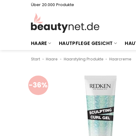
Zum
Über 20.000 Produkte
Inhalt
springen
HAARE
HAUTPFLEGE GESICHT
HAU
Start
»
Haare
»
Haarstyling Produkte
»
Haarcreme
-36%