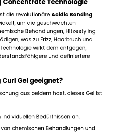
ng Concentrate Technologie
st die revolutionäre
Acidic Bonding
twickelt, um die geschwächten
Chemische Behandlungen, Hitzestyling
ädigen, was zu Frizz, Haarbruch und
 Technologie wirkt dem entgegen,
erstandsfähigere und definiertere
 Curl Gel geeignet?
Mischung aus beidem hast, dieses Gel ist
 individuellen Bedürfnissen an.
gen von chemischen Behandlungen und