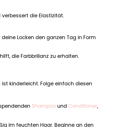
erbessert die Elastizität.
r deine Locken den ganzen Tag in Form
ft, die Farbbrillanz zu erhalten.
st kinderleicht. Folge einfach diesen
tsspendenden
Shampoo
und
Conditioner
,
ßig im feuchten Haar. Beginne an den