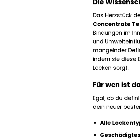
Die Wissensch
Das Herzstück des
Concentrate Te
Bindungen im Inn
und Umwelteinflü
mangelnder Defin
indem sie diese 
Locken sorgt.
Für wen ist d
Egal, ob du defin
dein neuer bester 
Alle Lockenty
Geschädigtes