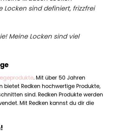
cken sind definiert, frizzfrei
e! Meine Locken sind viel
ege
legeprodukte
. Mit über 50 Jahren
n bietet Redken hochwertige Produkte,
schnitten sind. Redken Produkte werden
endet. Mit Redken kannst du dir die
!