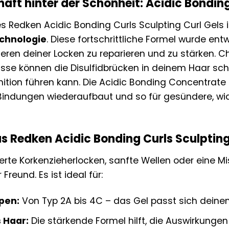
aft hinter der Schönheit: Acidic Bondi
 Redken Acidic Bonding Curls Sculpting Curl Gels i
chnologie
. Diese fortschrittliche Formel wurde en
eren deiner Locken zu reparieren und zu stärken. 
sse können die Disulfidbrücken in deinem Haar sch
ition führen kann. Die Acidic Bonding Concentrate
Bindungen wiederaufbaut und so für gesündere, wid
as Redken Acidic Bonding Curls Sculpting
ierte Korkenzieherlocken, sanfte Wellen oder eine 
Freund. Es ist ideal für:
pen:
Von Typ 2A bis 4C – das Gel passt sich deinen
 Haar:
Die stärkende Formel hilft, die Auswirkun