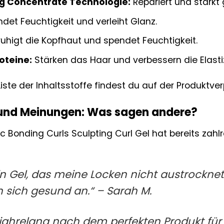
ng Concentrate Technologie:
Repariert und stärk
det Feuchtigkeit und verleiht Glanz.
uhigt die Kopfhaut und spendet Feuchtigkeit.
oteine:
Stärken das Haar und verbessern die Elastiz
Liste der Inhaltsstoffe findest du auf der Produktve
und Meinungen: Was sagen andere?
 Bonding Curls Sculpting Curl Gel hat bereits zahlr
in Gel, das meine Locken nicht austrocknet!
 sich gesund an.“ – Sarah M.
 jahrelang nach dem perfekten Produkt fü