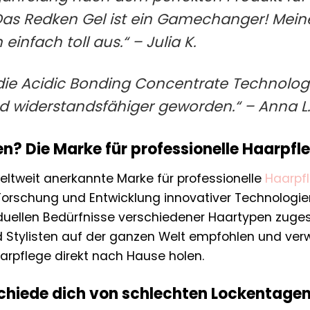
as Redken Gel ist ein Gamechanger! Meine Lo
einfach toll aus.“ – Julia K.
 die Acidic Bonding Concentrate Technologi
d widerstandsfähiger geworden.“ – Anna L.
? Die Marke für professionelle Haarpfl
weltweit anerkannte Marke für professionelle
Haarpf
 Forschung und Entwicklung innovativer Technologie
viduellen Bedürfnisse verschiedener Haartypen zuge
d Stylisten auf der ganzen Welt empfohlen und verw
aarpflege direkt nach Hause holen.
schiede dich von schlechten Lockentagen