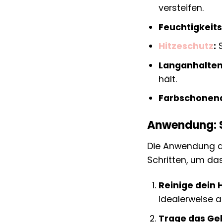
versteifen.
Feuchtigkeit
Hitzeschutz
:
S
Langanhalten
hält.
Farbschonen
Anwendung: So
Die Anwendung de
Schritten, um da
Reinige dein 
idealerweise a
Trage das Gel