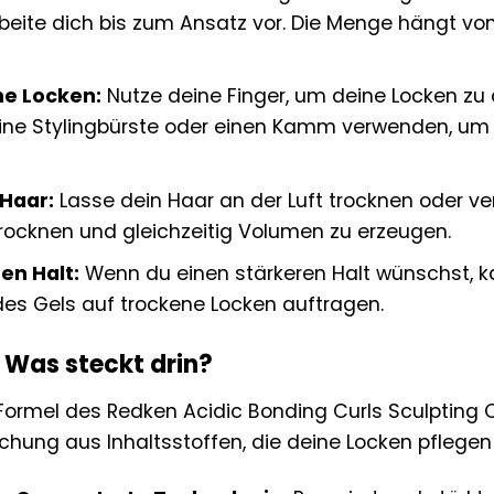
beite dich bis zum Ansatz vor. Die Menge hängt vo
ne Locken:
Nutze deine Finger, um deine Locken zu d
ine Stylingbürste oder einen Kamm verwenden, um 
Haar:
Lasse dein Haar an der Luft trocknen oder v
rocknen und gleichzeitig Volumen zu erzeugen.
en Halt:
Wenn du einen stärkeren Halt wünschst, 
des Gels auf trockene Locken auftragen.
: Was steckt drin?
ormel des Redken Acidic Bonding Curls Sculpting Cu
hung aus Inhaltsstoffen, die deine Locken pflegen 