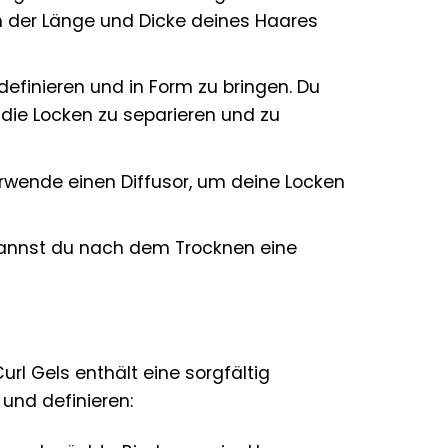
n der Länge und Dicke deines Haares
efinieren und in Form zu bringen. Du
die Locken zu separieren und zu
erwende einen Diffusor, um deine Locken
kannst du nach dem Trocknen eine
rl Gels enthält eine sorgfältig
und definieren: