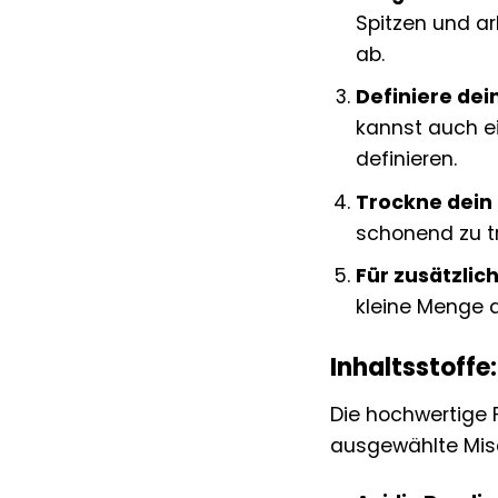
Spitzen und ar
ab.
Definiere dei
kannst auch e
definieren.
Trockne dein 
schonend zu t
Für zusätzlich
kleine Menge 
Inhaltsstoffe
Die hochwertige F
ausgewählte Misc