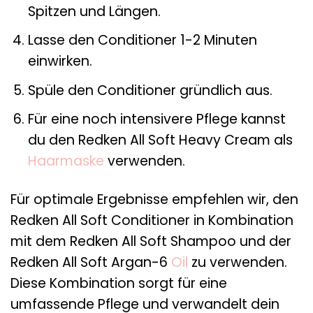
Spitzen und Längen.
Lasse den Conditioner 1-2 Minuten
einwirken.
Spüle den Conditioner gründlich aus.
Für eine noch intensivere Pflege kannst
du den Redken All Soft Heavy Cream als
Haarmaske
verwenden.
Für optimale Ergebnisse empfehlen wir, den
Redken All Soft Conditioner in Kombination
mit dem Redken All Soft Shampoo und der
Redken All Soft Argan-6
Oil
zu verwenden.
Diese Kombination sorgt für eine
umfassende Pflege und verwandelt dein