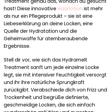
Treatment genau das, wonach du gesucht
hast! Diese innovative
Haarlotion
ist mehr
als nur ein Pflegeprodukt – sie ist eine
Liebeserklärung an deine Locken, eine
Quelle der Hydratation und die
Geheimwaffe für atemberaubende
Ergebnisse.
Stell dir vor, wie sich das Hydramelt
Treatment sanft um jede einzelne Locke
legt, sie mit intensiver Feuchtigkeit versorgt
und ihr ihre natürliche Sprungkraft
zurückgibt. Verabschiede dich von Frizz und
Trockenheit und begrüße definierte,
geschmeidige Locken, die sich einfach