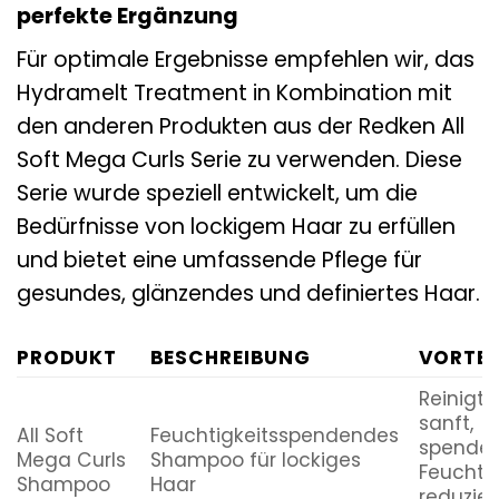
perfekte Ergänzung
Für optimale Ergebnisse empfehlen wir, das
Hydramelt Treatment in Kombination mit
den anderen Produkten aus der Redken All
Soft Mega Curls Serie zu verwenden. Diese
Serie wurde speziell entwickelt, um die
Bedürfnisse von lockigem Haar zu erfüllen
und bietet eine umfassende Pflege für
gesundes, glänzendes und definiertes Haar.
PRODUKT
BESCHREIBUNG
VORTEI
Reinigt
sanft,
All Soft
Feuchtigkeitsspendendes
spendet
Mega Curls
Shampoo für lockiges
Feuchtig
Shampoo
Haar
reduzier