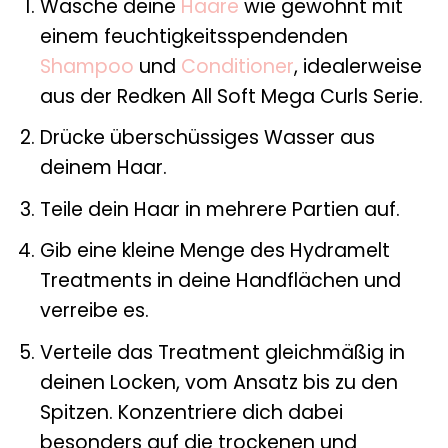
Wasche deine
Haare
wie gewohnt mit
einem feuchtigkeitsspendenden
Shampoo
und
Conditioner
, idealerweise
aus der Redken All Soft Mega Curls Serie.
Drücke überschüssiges Wasser aus
deinem Haar.
Teile dein Haar in mehrere Partien auf.
Gib eine kleine Menge des Hydramelt
Treatments in deine Handflächen und
verreibe es.
Verteile das Treatment gleichmäßig in
deinen Locken, vom Ansatz bis zu den
Spitzen. Konzentriere dich dabei
besonders auf die trockenen und