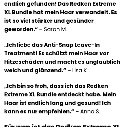
endlich gefunden! Das Redken Extreme
XL Bundle hat mein Haar verwandelt. Es
ist so viel stärker und gesünder
geworden.“
– Sarah M.
„Ich liebe das Anti-Snap Leave-In
Treatment! Es schützt mein Haar vor
Hitzeschäden und macht es unglaublich
weich und glänzend.“
– Lisa K.
„Ich bin so froh, dass ich das Redken
Extreme XL Bundle entdeckt habe. Mein
Haar ist endlich lang und gesund! Ich
kann es nur empfehlen.“
– Anna S.
Für wen ist das Redken Extreme XL