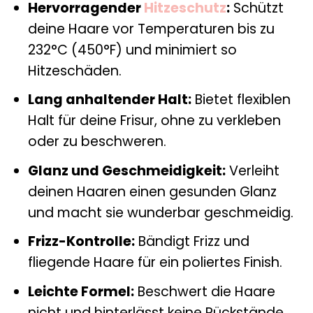
Hervorragender
Hitzeschutz
:
Schützt
deine Haare vor Temperaturen bis zu
232°C (450°F) und minimiert so
Hitzeschäden.
Lang anhaltender Halt:
Bietet flexiblen
Halt für deine Frisur, ohne zu verkleben
oder zu beschweren.
Glanz und Geschmeidigkeit:
Verleiht
deinen Haaren einen gesunden Glanz
und macht sie wunderbar geschmeidig.
Frizz-Kontrolle:
Bändigt Frizz und
fliegende Haare für ein poliertes Finish.
Leichte Formel:
Beschwert die Haare
nicht und hinterlässt keine Rückstände.