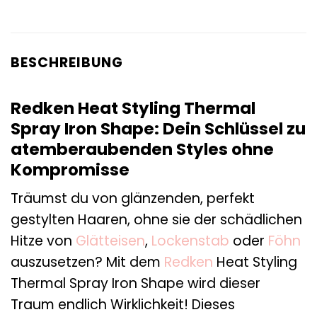
BESCHREIBUNG
Redken Heat Styling Thermal
Spray Iron Shape: Dein Schlüssel zu
atemberaubenden Styles ohne
Kompromisse
Träumst du von glänzenden, perfekt
gestylten Haaren, ohne sie der schädlichen
Hitze von
Glätteisen
,
Lockenstab
oder
Föhn
auszusetzen? Mit dem
Redken
Heat Styling
Thermal Spray Iron Shape wird dieser
Traum endlich Wirklichkeit! Dieses