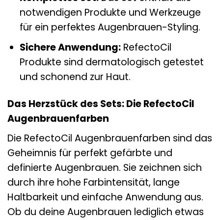
notwendigen Produkte und Werkzeuge
für ein perfektes Augenbrauen-Styling.
Sichere Anwendung:
RefectoCil
Produkte sind dermatologisch getestet
und schonend zur Haut.
Das Herzstück des Sets: Die RefectoCil
Augenbrauenfarben
Die RefectoCil Augenbrauenfarben sind das
Geheimnis für perfekt gefärbte und
definierte Augenbrauen. Sie zeichnen sich
durch ihre hohe Farbintensität, lange
Haltbarkeit und einfache Anwendung aus.
Ob du deine Augenbrauen lediglich etwas