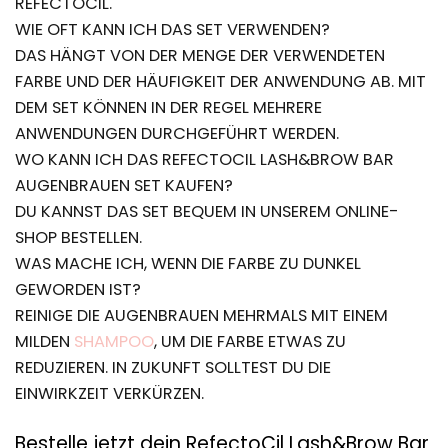
REFECTOCIL.
WIE OFT KANN ICH DAS SET VERWENDEN?
DAS HÄNGT VON DER MENGE DER VERWENDETEN
FARBE UND DER HÄUFIGKEIT DER ANWENDUNG AB. MIT
DEM SET KÖNNEN IN DER REGEL MEHRERE
ANWENDUNGEN DURCHGEFÜHRT WERDEN.
WO KANN ICH DAS REFECTOCIL LASH&BROW BAR
AUGENBRAUEN SET KAUFEN?
DU KANNST DAS SET BEQUEM IN UNSEREM ONLINE-
SHOP BESTELLEN.
WAS MACHE ICH, WENN DIE FARBE ZU DUNKEL
GEWORDEN IST?
REINIGE DIE AUGENBRAUEN MEHRMALS MIT EINEM
MILDEN
SHAMPOO
, UM DIE FARBE ETWAS ZU
REDUZIEREN. IN ZUKUNFT SOLLTEST DU DIE
EINWIRKZEIT VERKÜRZEN.
Bestelle jetzt dein RefectoCil Lash&Brow Bar