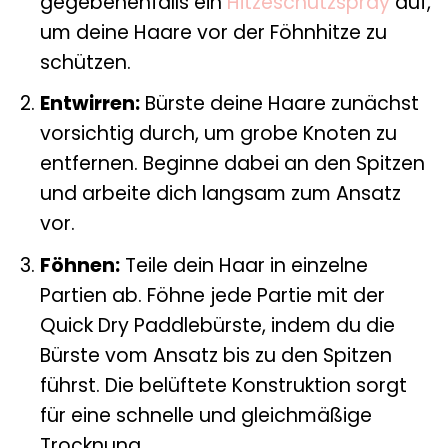
gegebenenfalls ein
Hitzeschutzspray
auf,
um deine Haare vor der Föhnhitze zu
schützen.
Entwirren:
Bürste deine Haare zunächst
vorsichtig durch, um grobe Knoten zu
entfernen. Beginne dabei an den Spitzen
und arbeite dich langsam zum Ansatz
vor.
Föhnen:
Teile dein Haar in einzelne
Partien ab. Föhne jede Partie mit der
Quick Dry Paddlebürste, indem du die
Bürste vom Ansatz bis zu den Spitzen
führst. Die belüftete Konstruktion sorgt
für eine schnelle und gleichmäßige
Trocknung.