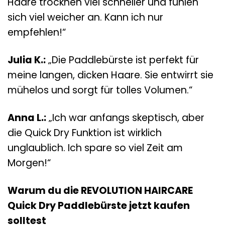
Haare trocknen viel schneller und fühlen
sich viel weicher an. Kann ich nur
empfehlen!“
Julia K.:
„Die Paddlebürste ist perfekt für
meine langen, dicken Haare. Sie entwirrt sie
mühelos und sorgt für tolles Volumen.“
Anna L.:
„Ich war anfangs skeptisch, aber
die Quick Dry Funktion ist wirklich
unglaublich. Ich spare so viel Zeit am
Morgen!“
Warum du die REVOLUTION HAIRCARE
Quick Dry Paddlebürste jetzt kaufen
solltest