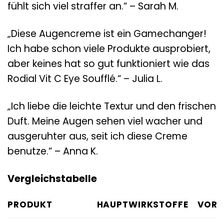
fühlt sich viel straffer an.“ – Sarah M.
„Diese Augencreme ist ein Gamechanger!
Ich habe schon viele Produkte ausprobiert,
aber keines hat so gut funktioniert wie das
Rodial Vit C Eye Soufflé.“ – Julia L.
„Ich liebe die leichte Textur und den frischen
Duft. Meine Augen sehen viel wacher und
ausgeruhter aus, seit ich diese Creme
benutze.“ – Anna K.
Vergleichstabelle
PRODUKT
HAUPTWIRKSTOFFE
VORT