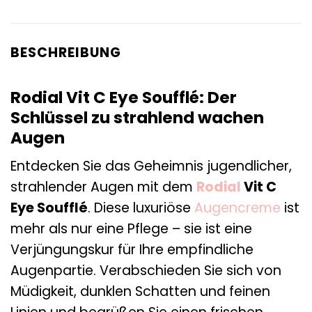
BESCHREIBUNG
Rodial Vit C Eye Soufflé: Der
Schlüssel zu strahlend wachen
Augen
Entdecken Sie das Geheimnis jugendlicher,
strahlender Augen mit dem
Rodial
Vit C
Eye Soufflé
. Diese luxuriöse
Augencreme
ist
mehr als nur eine Pflege – sie ist eine
Verjüngungskur für Ihre empfindliche
Augenpartie. Verabschieden Sie sich von
Müdigkeit, dunklen Schatten und feinen