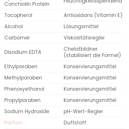
Feuchtigkeitsspendend
Conchiolin Protein
Tocopherol
Antioxidans (Vitamin E)
Alcohol
Lösungsmittel
Carbomer
Viskositätsregler
Chelatbildner
Disodium EDTA
(stabilisiert die Formel)
Ethylparaben
Konservierungsmittel
Methylparaben
Konservierungsmittel
Phenoxyethanol
Konservierungsmittel
Propylparaben
Konservierungsmittel
Sodium Hydroxide
pH-Wert-Regler
Parfum
Duftstoff