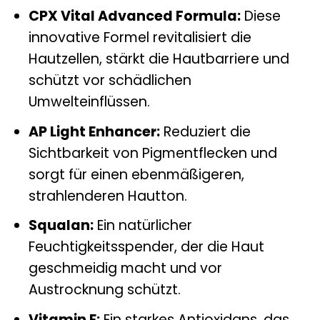
CPX Vital Advanced Formula:
Diese
innovative Formel revitalisiert die
Hautzellen, stärkt die Hautbarriere und
schützt vor schädlichen
Umwelteinflüssen.
AP Light Enhancer:
Reduziert die
Sichtbarkeit von Pigmentflecken und
sorgt für einen ebenmäßigeren,
strahlenderen Hautton.
Squalan:
Ein natürlicher
Feuchtigkeitsspender, der die Haut
geschmeidig macht und vor
Austrocknung schützt.
Vitamin E:
Ein starkes Antioxidans, das