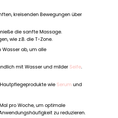
anften, kreisenden Bewegungen über
genieße die sanfte Massage.
en, wie z.B. die T-Zone.
 Wasser ab, um alle
ündlich mit Wasser und milder
Seife
.
Hautpflegeprodukte wie
Serum
und
Mal pro Woche, um optimale
e Anwendungshäufigkeit zu reduzieren.