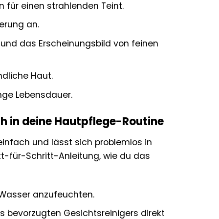
 für einen strahlenden Teint.
erung an.
rn und das Erscheinungsbild von feinen
ndliche Haut.
ange Lebensdauer.
sh in deine Hautpflege-Routine
nfach und lässt sich problemlos in
tt-für-Schritt-Anleitung, wie du das
Wasser anzufeuchten.
s bevorzugten Gesichtsreinigers direkt