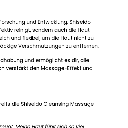
Forschung und Entwicklung. Shiseido
fektiv reinigt, sondern auch die Haut
ich und flexibel, um die Haut nicht zu
rtnäckige Verschmutzungen zu entfernen.
dhabung und ermöglicht es dir, alle
ion verstärkt den Massage-Effekt und
ereits die Shiseido Cleansing Massage
eugt. Meine Haut fühlt sich so viel