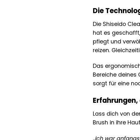
Die Technolog
Die Shiseido Cle
hat es geschafft,
pflegt und verwöh
reizen. Gleichze
Das ergonomische
Bereiche deines 
sorgt für eine no
Erfahrungen, 
Lass dich von de
Brush in ihre Hau
„Ich war anfangs 