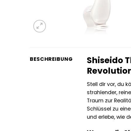
Shiseido 
BESCHREIBUNG
Revolutio
Stell dir vor, d
strahlender, rein
Traum zur Realitä
Schlüssel zu eine
und erlebe, wie 