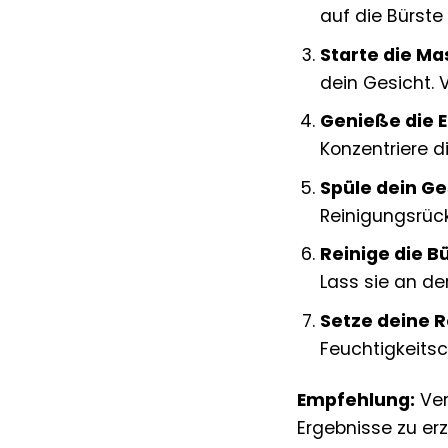
auf die Bürste
Starte die Ma
dein Gesicht. 
Genieße die 
Konzentriere d
Spüle dein Ge
Reinigungsrüc
Reinige die B
Lass sie an der
Setze deine R
Feuchtigkeits
Empfehlung:
Ver
Ergebnisse zu erz