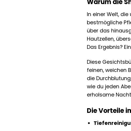
Warum die Sh
In einer Welt, di
bestmögliche Pfl
über das hinausg
Hautzellen, über
Das Ergebnis? Ein
Diese Gesichtsbü
feinen, weichen 
die Durchblutung,
wie du jeden Abe
erholsame Nacht 
Die Vorteile i
Tiefenreinigu