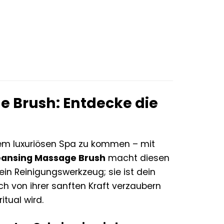
r
ler
€.
e Brush: Entdecke die
inem luxuriösen Spa zu kommen – mit
eansing Massage Brush
macht diesen
ein Reinigungswerkzeug; sie ist dein
ch von ihrer sanften Kraft verzaubern
tual wird.