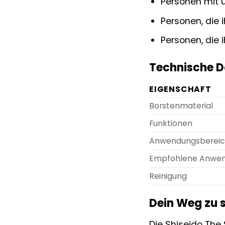
Personen mit u
Personen, die 
Personen, die 
Technische D
EIGENSCHAFT
Borstenmaterial
Funktionen
Anwendungsberei
Empfohlene Anwen
Reinigung
Dein Weg zu s
Die Shiseido The 