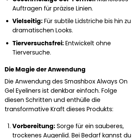
Auftragen für präzise Linien.
Vielseitig:
Für subtile Lidstriche bis hin zu
dramatischen Looks.
Tierversuchsfrei:
Entwickelt ohne
Tierversuche.
Die Magie der Anwendung
Die Anwendung des Smashbox Always On
Gel Eyeliners ist denkbar einfach. Folge
diesen Schritten und enthülle die
transformative Kraft dieses Produkts:
Vorbereitung:
Sorge für ein sauberes,
trockenes Augenlid. Bei Bedarf kannst du