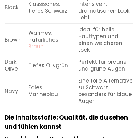
Klassisches,
intensiven,
Black
tiefes Schwarz
dramatischen Look
liebt
Ideal für helle
Warmes,
Hauttypen und
Brown
natürliches
einen weicheren
Braun
Look
Dark
Perfekt für braune
Tiefes Olivgrün
Olive
und grüne Augen
Eine tolle Alternative
Edles
zu Schwarz,
Navy
Marineblau
besonders für blaue
Augen
Die Inhaltsstoffe: Qualität, die du sehen
und fühlen kannst