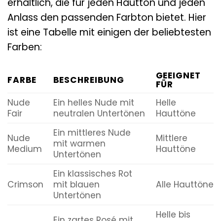
erhältlich, die für jeden Hautton und jeden
Anlass den passenden Farbton bietet. Hier
ist eine Tabelle mit einigen der beliebtesten
Farben:
GEEIGNET
FARBE
BESCHREIBUNG
FÜR
Nude
Ein helles Nude mit
Helle
Fair
neutralen Untertönen
Hauttöne
Ein mittleres Nude
Nude
Mittlere
mit warmen
Medium
Hauttöne
Untertönen
Ein klassisches Rot
Crimson
mit blauen
Alle Hauttöne
Untertönen
Helle bis
Ein zartes Rosé mit