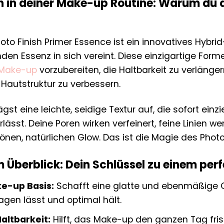
n in deiner Make-up Routine: Warum du d
o Finish Primer Essence ist ein innovatives Hybrid-
den Essenz in sich vereint. Diese einzigartige Form
Make-up
vorzubereiten, die Haltbarkeit zu verlänger
Hautstruktur zu verbessern.
 trägst eine leichte, seidige Textur auf, die sofort 
rlässt. Deine Poren wirken verfeinert, feine Linien 
nen, natürlichen Glow. Das ist die Magie des Photo
im Überblick: Dein Schlüssel zu einem pe
e-up Basis:
Schafft eine glatte und ebenmäßige O
gen lässt und optimal hält.
altbarkeit:
Hilft, das Make-up den ganzen Tag fri