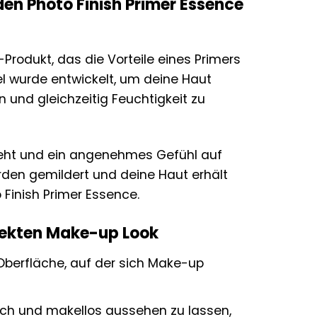
en Photo Finish Primer Essence
Produkt, das die Vorteile eines Primers
el wurde entwickelt, um deine Haut
n und gleichzeitig Feuchtigkeit zu
einzieht und ein angenehmes Gefühl auf
werden gemildert und deine Haut erhält
 Finish Primer Essence.
rfekten Make-up Look
berfläche, auf der sich Make-up
sch und makellos aussehen zu lassen,