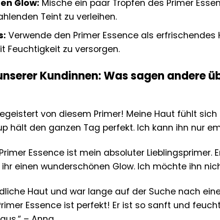
hen Glow:
Mische ein paar Tropfen des Primer Esse
ahlenden Teint zu verleihen.
s:
Verwende den Primer Essence als erfrischendes 
 Feuchtigkeit zu versorgen.
unserer Kundinnen: Was sagen andere übe
begeistert von diesem Primer! Meine Haut fühlt sich
 hält den ganzen Tag perfekt. Ich kann ihn nur em
 Primer Essence ist mein absoluter Lieblingsprimer. 
t ihr einen wunderschönen Glow. Ich möchte ihn nic
dliche Haut und war lange auf der Suche nach einem
Primer Essence ist perfekt! Er ist so sanft und fe
l aus.“ – Anna