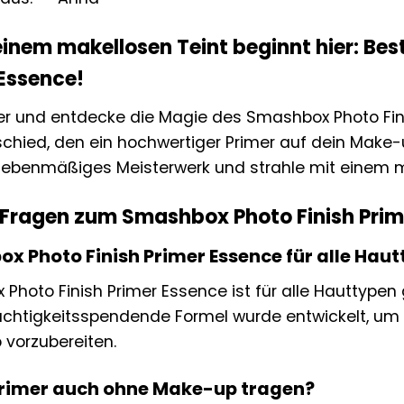
inem makellosen Teint beginnt hier: Bes
 Essence!
er und entdecke die Magie des Smashbox Photo Finis
schied, den ein hochwertiger Primer auf dein Make
n ebenmäßiges Meisterwerk und strahle mit einem m
 Fragen zum Smashbox Photo Finish Prim
ox Photo Finish Primer Essence für alle Hau
Photo Finish Primer Essence ist für alle Hauttypen
uchtigkeitsspendende Formel wurde entwickelt, um 
vorzubereiten.
Primer auch ohne Make-up tragen?