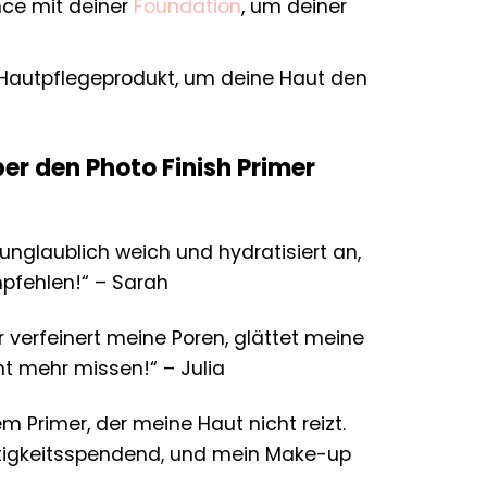
nce mit deiner
Foundation
, um deiner
Hautpflegeprodukt, um deine Haut den
r den Photo Finish Primer
 unglaublich weich und hydratisiert an,
pfehlen!“ – Sarah
Er verfeinert meine Poren, glättet meine
ht mehr missen!“ – Julia
 Primer, der meine Haut nicht reizt.
uchtigkeitsspendend, und mein Make-up