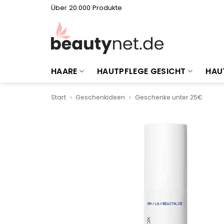
Zum
Über 20.000 Produkte
Inhalt
springen
HAARE
HAUTPFLEGE GESICHT
HAU
Start
»
Geschenkideen
»
Geschenke unter 25€