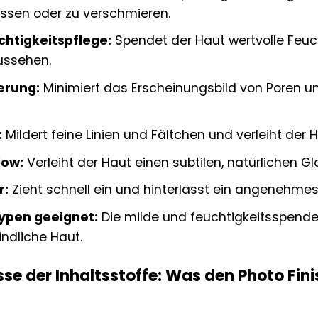
assen oder zu verschmieren.
chtigkeitspflege:
Spendet der Haut wertvolle Feuc
ussehen.
erung:
Minimiert das Erscheinungsbild von Poren u
:
Mildert feine Linien und Fältchen und verleiht der
low:
Verleiht der Haut einen subtilen, natürlichen G
r:
Zieht schnell ein und hinterlässt ein angenehmes,
typen geeignet:
Die milde und feuchtigkeitsspenden
ndliche Haut.
se der Inhaltsstoffe: Was den Photo Fin