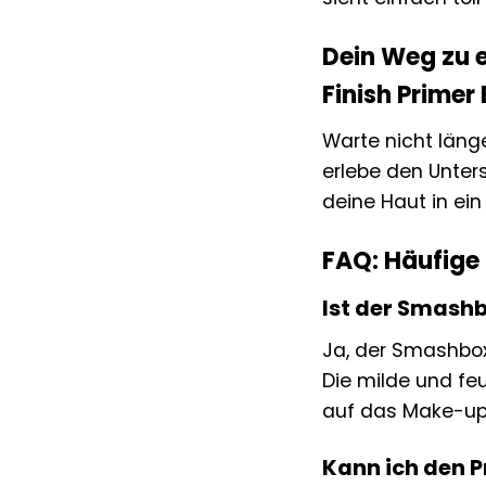
Dein Weg zu e
Finish Primer
Warte nicht läng
erlebe den Unter
deine Haut in ei
FAQ: Häufige
Ist der Smashb
Ja, der Smashbox 
Die milde und fe
auf das Make-up 
Kann ich den 