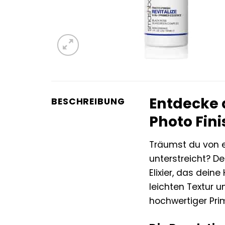
Entdecke 
BESCHREIBUNG
Photo Fin
Träumst du von e
unterstreicht? D
Elixier, das dein
leichten Textur 
hochwertiger Pri