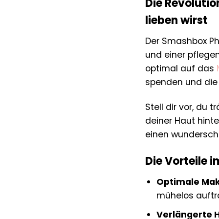
Die Revolutio
lieben wirst
Der Smashbox Phot
und einer pflegen
optimal auf das
spenden und die 
Stell dir vor, du
deiner Haut hinte
einen wunderschö
Die Vorteile 
Optimale Mak
mühelos auftra
Verlängerte H