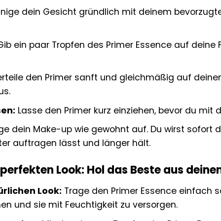
nige dein Gesicht gründlich mit deinem bevorzugt
ib ein paar Tropfen des Primer Essence auf deine F
rteile den Primer sanft und gleichmäßig auf dein
us.
sen:
Lasse den Primer kurz einziehen, bevor du mit
e dein Make-up wie gewohnt auf. Du wirst sofort d
er auftragen lässt und länger hält.
 perfekten Look: Hol das Beste aus dein
ürlichen Look:
Trage den Primer Essence einfach so
hen und sie mit Feuchtigkeit zu versorgen.