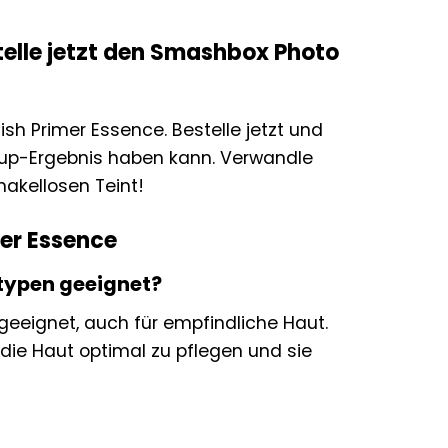
telle jetzt den Smashbox Photo
h Primer Essence. Bestelle jetzt und
-up-Ergebnis haben kann. Verwandle
akellosen Teint!
er Essence
ttypen geeignet?
 geeignet, auch für empfindliche Haut.
die Haut optimal zu pflegen und sie