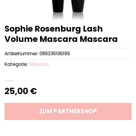
Sophie Rosenburg Lash
Volume Mascara Mascara
Artikelnummer:
089336196199
Kategorie:
Mascara
25,00
€
ZUM PARTNERSHOP