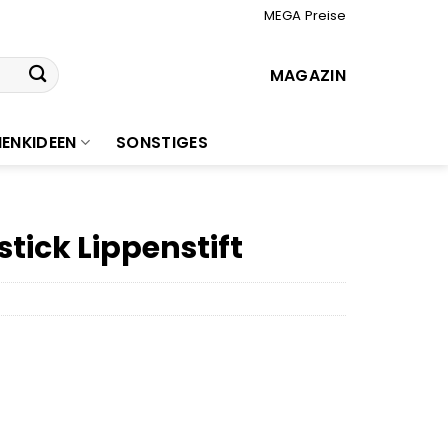
MEGA Preise
MAGAZIN
ENKIDEEN
SONSTIGES
tick Lippenstift
r
er