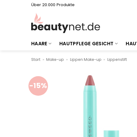
Zum
Über 20.000 Produkte
Inhalt
springen
HAARE
HAUTPFLEGE GESICHT
HAU
Start
»
Make-up
»
Lippen Make-up
»
Lippenstift
-15%