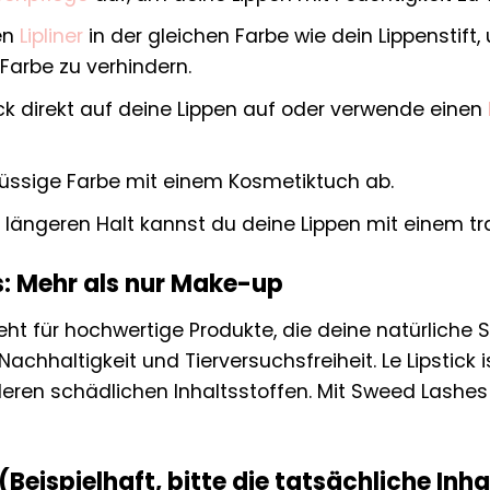
en
Lipliner
in der gleichen Farbe wie dein Lippenstift,
Farbe zu verhindern.
ick direkt auf deine Lippen auf oder verwende einen
üssige Farbe mit einem Kosmetiktuch ab.
h längeren Halt kannst du deine Lippen mit einem 
: Mehr als nur Make-up
t für hochwertige Produkte, die deine natürliche S
achhaltigkeit und Tierversuchsfreiheit. Le Lipstick 
eren schädlichen Inhaltsstoffen. Mit Sweed Lashe
(Beispielhaft, bitte die tatsächliche Inh