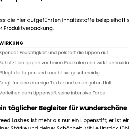
ss die hier aufgeführten Inhaltsstoffe beispielhaft s
er Produktverpackung.
WIRKUNG
Spendet Feuchtigkeit und polstert die Lippen auf.
Schützt die Lippen vor freien Radikalen und wirkt antioxidat
Pflegt die Lippen und macht sie geschmeidig.
Sorgt für eine cremige Textur und einen guten Halt.
Verleihen dem Lippenstift seine intensive Farbe.
Dein täglicher Begleiter für wunderschöne
eed Lashes ist mehr als nur ein Lippenstift; er ist e
einer Stärke und deiner Schönheit. Mit Le Lipstick fü