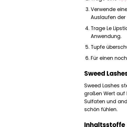
Verwende ein
Auslaufen der 
Trage Le Lipst
Anwendung.
Tupfe übersch
Für einen noc
Sweed Lashes
Sweed Lashes steh
großen Wert auf N
Sulfaten und and
schön fühlen.
Inhaltsstoffe 