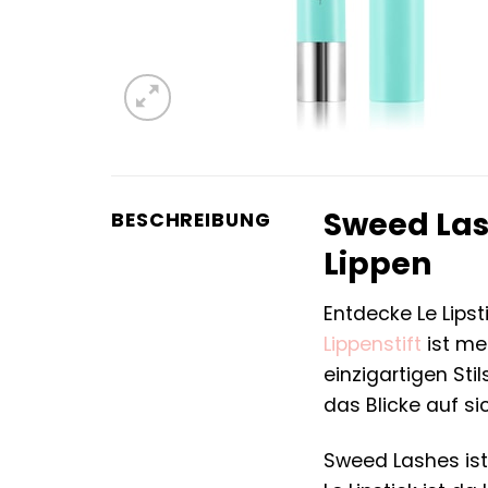
Sweed Las
BESCHREIBUNG
Lippen
Entdecke Le Lips
Lippenstift
ist meh
einzigartigen Sti
das Blicke auf si
Sweed Lashes ist