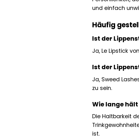
und einfach unwid
Häufig gestel
Ist der Lippens
Ja, Le Lipstick v
Ist der Lippens
Ja, Sweed Lashes 
zu sein.
Wie lange hält
Die Haltbarkeit d
Trinkgewohnheite
ist.