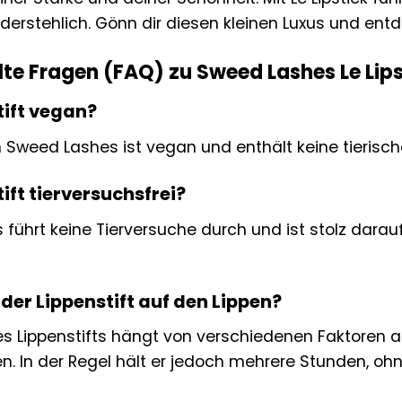
erstehlich. Gönn dir diesen kleinen Luxus und entde
lte Fragen (FAQ) zu Sweed Lashes Le Lips
tift vegan?
on Sweed Lashes ist vegan und enthält keine tierisch
tift tierversuchsfrei?
führt keine Tierversuche durch und ist stolz darau
 der Lippenstift auf den Lippen?
es Lippenstifts hängt von verschiedenen Faktoren ab
n. In der Regel hält er jedoch mehrere Stunden, oh