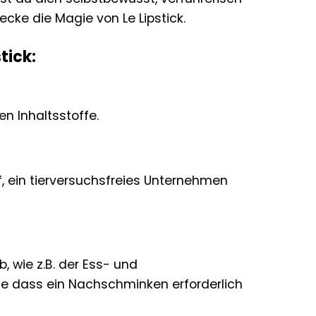
cke die Magie von Le Lipstick.
tick:
en Inhaltsstoffe.
f, ein tierversuchsfreies Unternehmen
, wie z.B. der Ess- und
ne dass ein Nachschminken erforderlich