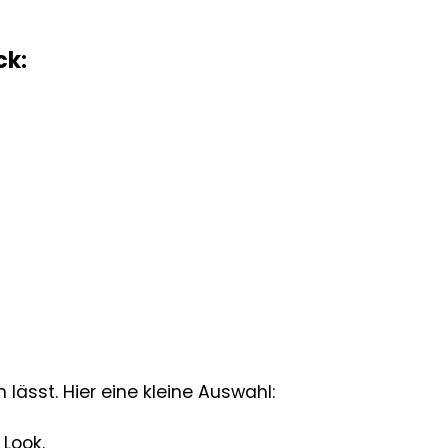
ck:
n lässt. Hier eine kleine Auswahl:
 Look.