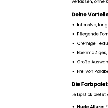
verlassen, ohne
Deine Vorteil
Intensive, la
Pflegende For
Cremige Textu
Ebenmäßiges, 
Große Auswahl
Frei von Para
Die Farbpalet
Le Lipstick bietet
Nude Allure:
E