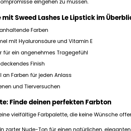
 Kompromisse eingehen zu müssen.
e mit Sweed Lashes Le Lipstick im Überbli
nganhaltende Farben
mel mit Hyaluronsäure und Vitamin E
r für ein angenehmes Tragegefühl
deckendes Finish
 an Farben für jeden Anlass
benen und Tierversuchen
te: Finde deinen perfekten Farbton
 eine vielfältige Farbpalette, die keine Wünsche offe
in zarter Nude-Ton für einen natürlichen, eleganten