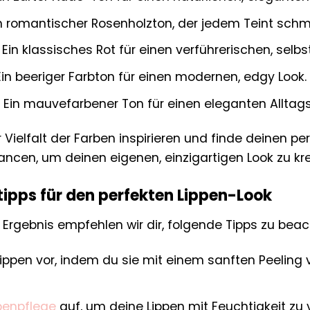
n romantischer Rosenholzton, der jedem Teint schm
Ein klassisches Rot für einen verführerischen, selbs
in beeriger Farbton für einen modernen, edgy Look.
Ein mauvefarbener Ton für einen eleganten Alltags
 Vielfalt der Farben inspirieren und finde deinen pe
ncen, um deinen eigenen, einzigartigen Look zu kre
pps für den perfekten Lippen-Look
 Ergebnis empfehlen wir dir, folgende Tipps zu beac
 Lippen vor, indem du sie mit einem sanften Peeli
penpflege
auf, um deine Lippen mit Feuchtigkeit zu 