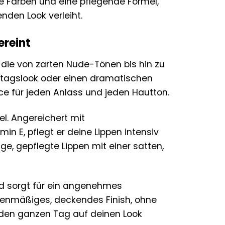
ive Farben und eine pflegende Formel,
nden Look verleiht.
ereint
h, die von zarten Nude-Tönen bis hin zu
 Alltagslook oder einen dramatischen
nce für jeden Anlass und jeden Hautton.
el. Angereichert mit
n E, pflegt er deine Lippen intensiv
e, gepflegte Lippen mit einer satten,
und sorgt für ein angenehmes
ebenmäßiges, deckendes Finish, ohne
 den ganzen Tag auf deinen Look