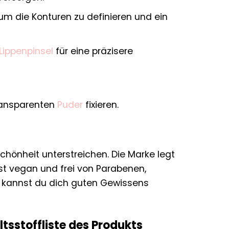
 um die Konturen zu definieren und ein
Lippenpinsel
für eine präzisere
transparenten
Puder
fixieren.
chönheit unterstreichen. Die Marke legt
ist vegan und frei von Parabenen,
s kannst du dich guten Gewissens
altsstoffliste des Produkts