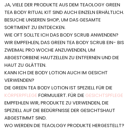
JA, VIELE DER PRODUKTE AUS DEM TEAOLOGY GREEN
TEA BODY RITUAL KIT SIND AUCH EINZELN ERHÄLTLICH.
BESUCHE UNSEREN SHOP, UM DAS GESAMTE
SORTIMENT ZU ENTDECKEN.
WIE OFT SOLLTE ICH DAS BODY SCRUB ANWENDEN?
WIR EMPFEHLEN, DAS GREEN TEA BODY SCRUB EIN- BIS
ZWEIMAL PRO WOCHE ANZUWENDEN, UM
ABGESTORBENE HAUTZELLEN ZU ENTFERNEN UND DIE
HAUT ZU GLÄTTEN.
KANN ICH DIE BODY LOTION AUCH IM GESICHT
VERWENDEN?
DIE GREEN TEA BODY LOTION IST SPEZIELL FÜR DIE
KÖRPERPFLEGE
FORMULIERT. FÜR DIE
GESICHTSPFLEGE
EMPFEHLEN WIR, PRODUKTE ZU VERWENDEN, DIE
SPEZIELL AUF DIE BEDÜRFNISSE DER GESICHTSHAUT
ABGESTIMMT SIND.
WO WERDEN DIE TEAOLOGY PRODUKTE HERGESTELLT?