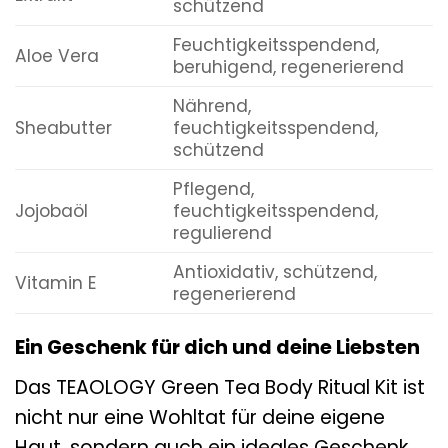
schützend
Feuchtigkeitsspendend,
Aloe Vera
beruhigend, regenerierend
Nährend,
Sheabutter
feuchtigkeitsspendend,
schützend
Pflegend,
Jojobaöl
feuchtigkeitsspendend,
regulierend
Antioxidativ, schützend,
Vitamin E
regenerierend
Ein Geschenk für dich und deine Liebsten
Das TEAOLOGY Green Tea Body Ritual Kit ist
nicht nur eine Wohltat für deine eigene
Haut, sondern auch ein ideales Geschenk