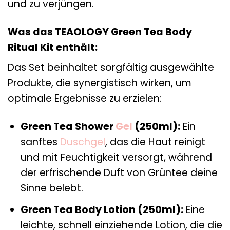
und zu verjüngen.
Was das TEAOLOGY Green Tea Body
Ritual Kit enthält:
Das Set beinhaltet sorgfältig ausgewählte
Produkte, die synergistisch wirken, um
optimale Ergebnisse zu erzielen:
Green Tea Shower
Gel
(250ml):
Ein
sanftes
Duschgel
, das die Haut reinigt
und mit Feuchtigkeit versorgt, während
der erfrischende Duft von Grüntee deine
Sinne belebt.
Green Tea Body Lotion (250ml):
Eine
leichte, schnell einziehende Lotion, die die