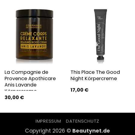
La Compagnie de
This Place The Good
Provence Apothicare
Night Körpercreme
Anis Lavande
17,00
€
Körpercreme
30,00
€
IMPRESSUM
DATENSCHUTZ
Copyright 2026 ©
Beautynet.de