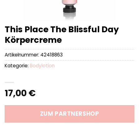
This Place The Blissful Day
Körpercreme
Artikelnummer:
42418863
Kategorie:
Bodylotion
17,00
€
ZUM PARTNERSHOP