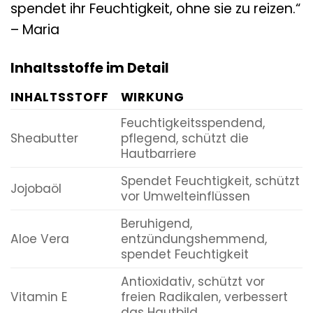
spendet ihr Feuchtigkeit, ohne sie zu reizen.“
– Maria
Inhaltsstoffe im Detail
INHALTSSTOFF
WIRKUNG
Feuchtigkeitsspendend,
Sheabutter
pflegend, schützt die
Hautbarriere
Spendet Feuchtigkeit, schützt
Jojobaöl
vor Umwelteinflüssen
Beruhigend,
Aloe Vera
entzündungshemmend,
spendet Feuchtigkeit
Antioxidativ, schützt vor
Vitamin E
freien Radikalen, verbessert
das Hautbild