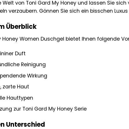
e Welt von Toni Gard My Honey und lassen Sie sich 
n verzaubern. Gönnen Sie sich ein bisschen Luxus f
im Überblick
 Honey Women Duschgel bietet Ihnen folgende Vort
ininer Duft
ündliche Reinigung
spendende Wirkung
 zarte Haut
lle Hauttypen
zung zur Toni Gard My Honey Serie
en Unterschied