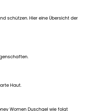
und schützen. Hier eine Übersicht der
igenschaften.
arte Haut.
Honey Women Duschgel wie folgt