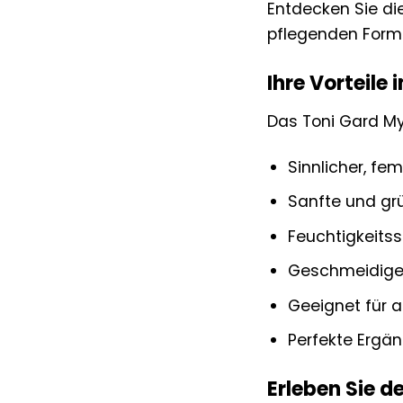
Entdecken Sie di
pflegenden Formel
Ihre Vorteile 
Das Toni Gard My
Sinnlicher, fem
Sanfte und gr
Feuchtigkeits
Geschmeidige,
Geeignet für a
Perfekte Ergän
Erleben Sie d