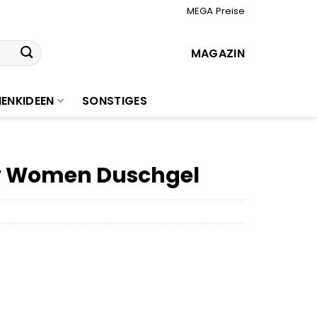
MEGA Preise
MAGAZIN
ENKIDEEN
SONSTIGES
y Women Duschgel
r
er