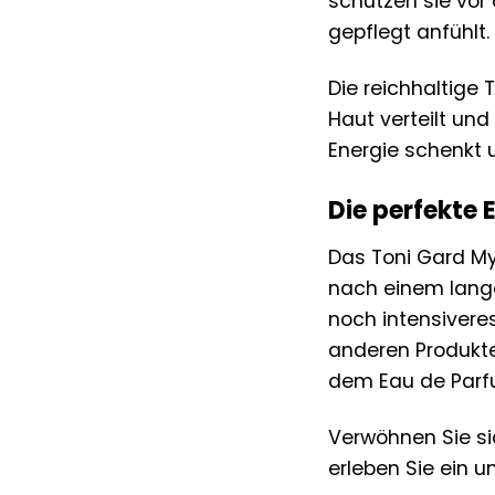
schützen sie vor
gepflegt anfühlt.
Die reichhaltige 
Haut verteilt und
Energie schenkt u
Die perfekte 
Das Toni Gard My
nach einem lange
noch intensivere
anderen Produkte
dem Eau de Parf
Verwöhnen Sie si
erleben Sie ein 