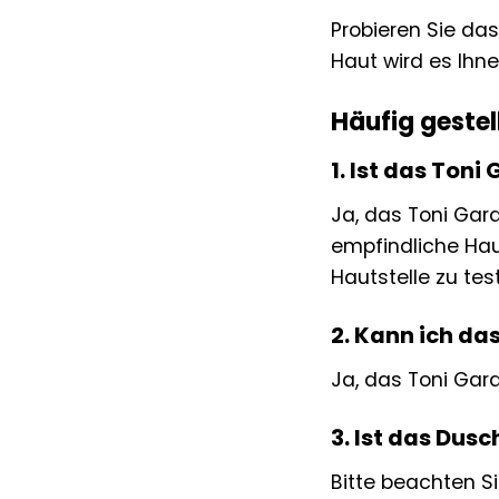
Probieren Sie da
Haut wird es Ihn
Häufig gestel
1. Ist das Ton
Ja, das Toni Gar
empfindliche Hau
Hautstelle zu tes
2. Kann ich da
Ja, das Toni Gar
3. Ist das Dus
Bitte beachten S