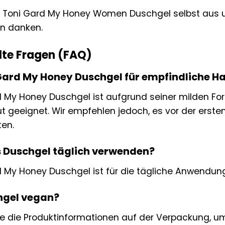
s Toni Gard My Honey Women Duschgel selbst aus un
en danken.
lte Fragen (FAQ)
i Gard My Honey Duschgel für empfindliche H
d My Honey Duschgel ist aufgrund seiner milden For
t geeignet. Wir empfehlen jedoch, es vor der erst
ten.
s Duschgel täglich verwenden?
d My Honey Duschgel ist für die tägliche Anwendung 
chgel vegan?
ie die Produktinformationen auf der Verpackung,