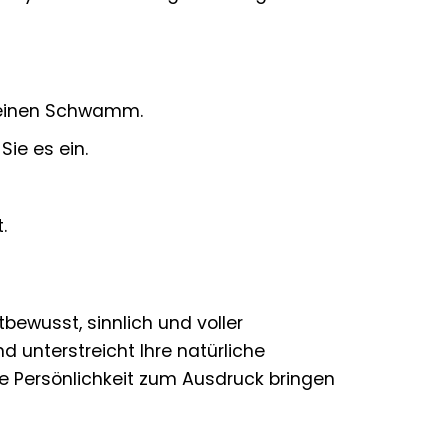
r einen Schwamm.
ie es ein.
.
ewusst, sinnlich und voller
d unterstreicht Ihre natürliche
e Persönlichkeit zum Ausdruck bringen