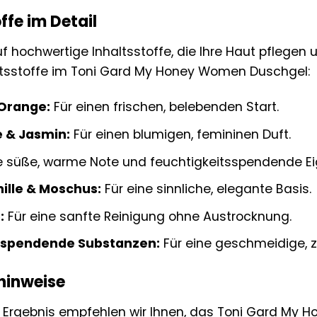
ffe im Detail
f hochwertige Inhaltsstoffe, die Ihre Haut pflegen 
ltsstoffe im Toni Gard My Honey Women Duschgel:
Orange:
Für einen frischen, belebenden Start.
 & Jasmin:
Für einen blumigen, femininen Duft.
e süße, warme Note und feuchtigkeitsspendende E
nille & Moschus:
Für eine sinnliche, elegante Basis.
:
Für eine sanfte Reinigung ohne Austrocknung.
sspendende Substanzen:
Für eine geschmeidige, z
inweise
s Ergebnis empfehlen wir Ihnen, das Toni Gard My 