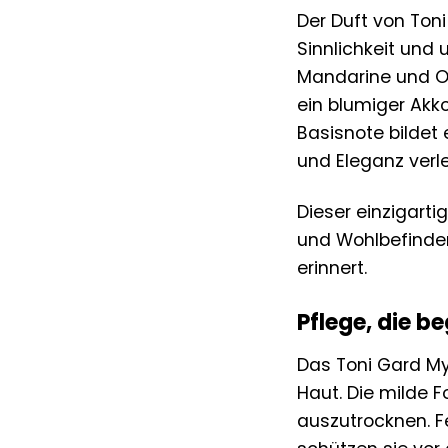
Der Duft von Ton
Sinnlichkeit und 
Mandarine und Or
ein blumiger Akk
Basisnote bildet
und Eleganz verle
Dieser einzigart
und Wohlbefinden
erinnert.
Pflege, die be
Das Toni Gard My
Haut. Die milde F
auszutrocknen. F