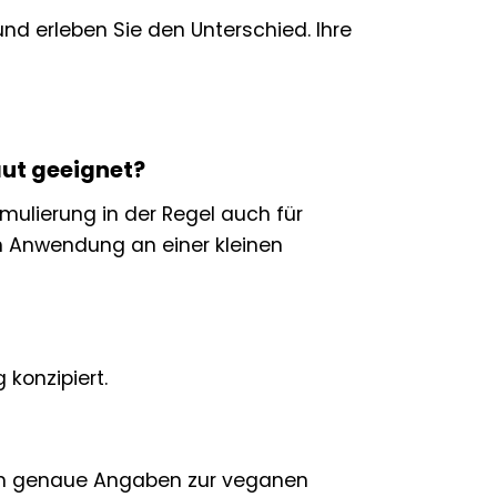
d erleben Sie den Unterschied. Ihre
aut geeignet?
mulierung in der Regel auch für
en Anwendung an einer kleinen
konzipiert.
 um genaue Angaben zur veganen