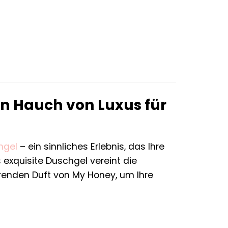
n Hauch von Luxus für
hgel
– ein sinnliches Erlebnis, das Ihre
 exquisite Duschgel vereint die
renden Duft von My Honey, um Ihre