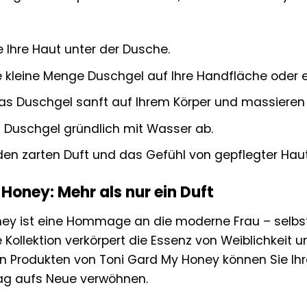
 Ihre Haut unter der Dusche.
e kleine Menge Duschgel auf Ihre Handfläche ode
das Duschgel sanft auf Ihrem Körper und massieren S
 Duschgel gründlich mit Wasser ab.
en zarten Duft und das Gefühl von gepflegter Haut
Honey: Mehr als nur ein Duft
ey ist eine Hommage an die moderne Frau – selbstb
 Kollektion verkörpert die Essenz von Weiblichkeit un
en Produkten von Toni Gard My Honey können Sie Ihr
ag aufs Neue verwöhnen.