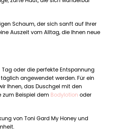
ge, zarte Haut, die sich wunderbar
igen Schaum, der sich sanft auf Ihrer
leine Auszeit vom Alltag, die Ihnen neue
n Tag oder die perfekte Entspannung
 täglich angewendet werden. Für ein
wir Ihnen, das Duschgel mit den
ie zum Beispiel dem
Bodylotion
oder
rkung von Toni Gard My Honey und
nheit.