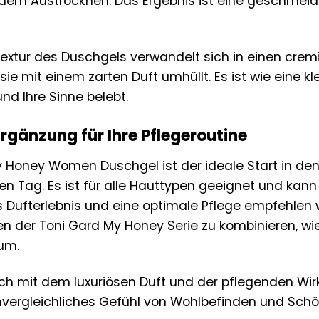
 dem Austrocknen. Das Ergebnis ist eine geschmeidi
Textur des Duschgels verwandelt sich in einen crem
 sie mit einem zarten Duft umhüllt. Es ist wie eine k
nd Ihre Sinne belebt.
Ergänzung für Ihre Pflegeroutine
 Honey Women Duschgel ist der ideale Start in de
n Tag. Es ist für alle Hauttypen geeignet und kann
s Dufterlebnis und eine optimale Pflege empfehlen 
n der Toni Gard My Honey Serie zu kombinieren, w
um.
ch mit dem luxuriösen Duft und der pflegenden Wi
unvergleichliches Gefühl von Wohlbefinden und Schö