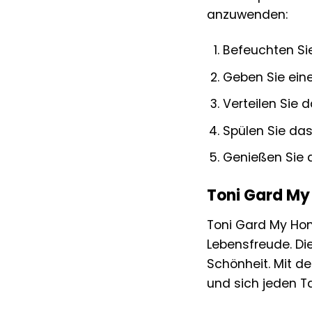
anzuwenden:
Befeuchten Sie
Geben Sie ein
Verteilen Sie 
Spülen Sie das
Genießen Sie d
Toni Gard My 
Toni Gard My Hon
Lebensfreude. Die
Schönheit. Mit d
und sich jeden T