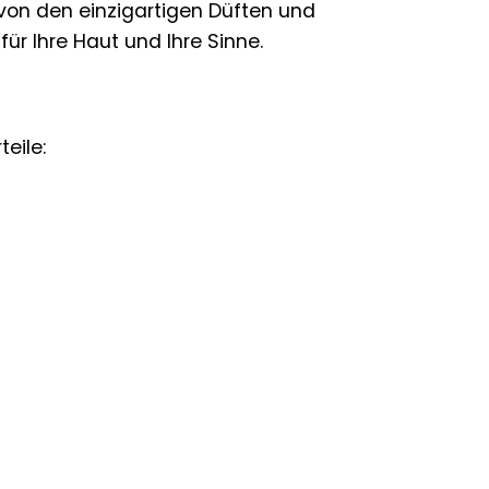
von den einzigartigen Düften und
ür Ihre Haut und Ihre Sinne.
eile: