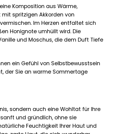
t eine Komposition aus Wärme,
t mit spritzigen Akkorden von
ermischen. Im Herzen entfaltet sich
en Honignote umhüllt wird. Die
Vanille und Moschus, die dem Duft Tiefe
Ihnen ein Gefühl von Selbstbewusstsein
Haut, der Sie an warme Sommertage
is, sondern auch eine Wohltat für Ihre
 sanft und gründlich, ohne sie
türliche Feuchtigkeit Ihrer Haut und