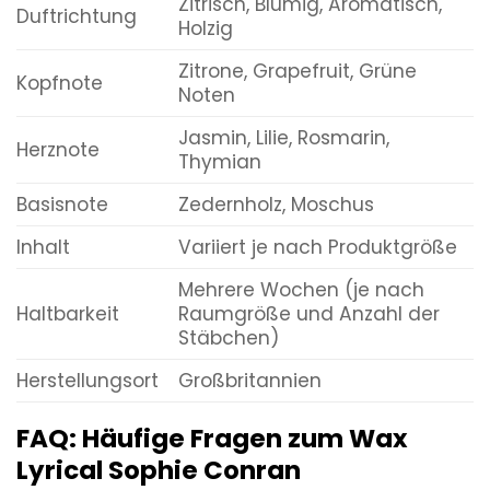
Zitrisch, Blumig, Aromatisch,
Duftrichtung
Holzig
Zitrone, Grapefruit, Grüne
Kopfnote
Noten
Jasmin, Lilie, Rosmarin,
Herznote
Thymian
Basisnote
Zedernholz, Moschus
Inhalt
Variiert je nach Produktgröße
Mehrere Wochen (je nach
Haltbarkeit
Raumgröße und Anzahl der
Stäbchen)
Herstellungsort
Großbritannien
FAQ: Häufige Fragen zum Wax
Lyrical Sophie Conran