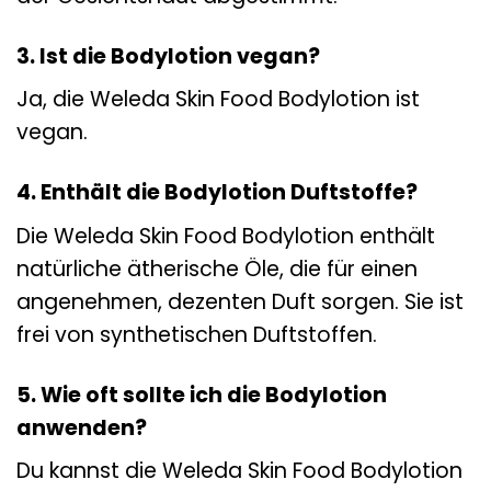
3. Ist die Bodylotion vegan?
Ja, die Weleda Skin Food Bodylotion ist
vegan.
4. Enthält die Bodylotion Duftstoffe?
Die Weleda Skin Food Bodylotion enthält
natürliche ätherische Öle, die für einen
angenehmen, dezenten Duft sorgen. Sie ist
frei von synthetischen Duftstoffen.
5. Wie oft sollte ich die Bodylotion
anwenden?
Du kannst die Weleda Skin Food Bodylotion