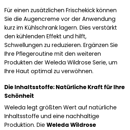
Für einen zusätzlichen Frischekick können
Sie die Augencreme vor der Anwendung
kurz im Kühlschrank lagern. Dies verstärkt
den kühlenden Effekt und hilft,
Schwellungen zu reduzieren. Ergänzen Sie
Ihre Pflegeroutine mit den weiteren
Produkten der Weleda Wildrose Serie, um
Ihre Haut optimal zu verwöhnen.
Die Inhaltsstoffe: Natürliche Kraft für Ihre
Schönheit
Weleda legt größten Wert auf natürliche
Inhaltsstoffe und eine nachhaltige
Produktion. Die
Weleda Wildrose