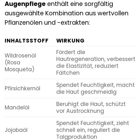
Augenpflege
enthält eine sorgfältig
ausgewählte Kombination aus wertvollen
Pflanzenölen und -extrakten:
INHALTSSTOFF
WIRKUNG
Fördert die
Wildrosenöl
Hautregeneration, verbessert
(Rosa
die Elastizität, reduziert
Mosqueta)
Fältchen
Spendet Feuchtigkeit, macht
Pfirsichkernöl
die Haut geschmeidig
Beruhigt die Haut, schützt
Mandelöl
vor Austrocknung
Spendet Feuchtigkeit, zieht
Jojobaöl
schnell ein, reguliert die
Talgproduktion