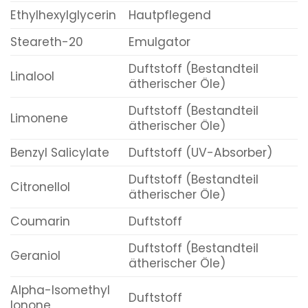
Ethylhexylglycerin
Hautpflegend
Steareth-20
Emulgator
Duftstoff (Bestandteil
Linalool
ätherischer Öle)
Duftstoff (Bestandteil
Limonene
ätherischer Öle)
Benzyl Salicylate
Duftstoff (UV-Absorber)
Duftstoff (Bestandteil
Citronellol
ätherischer Öle)
Coumarin
Duftstoff
Duftstoff (Bestandteil
Geraniol
ätherischer Öle)
Alpha-Isomethyl
Duftstoff
Ionone