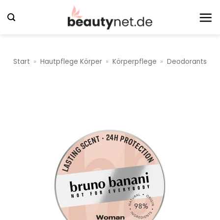
Zum
Inhalt
springen
Start
»
Hautpflege Körper
»
Körperpflege
»
Deodorants