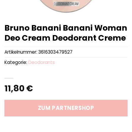
Bruno Banani Banani Woman
Deo Cream Deodorant Creme
Artikelnummer:
3616303479527
Kategorie:
Deodorants
11,80
€
ZUM PARTNERSHOP