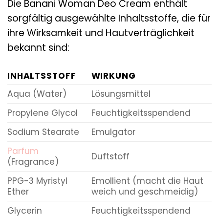
Die Banani Woman Deo Cream enthält
sorgfältig ausgewählte Inhaltsstoffe, die für
ihre Wirksamkeit und Hautverträglichkeit
bekannt sind:
INHALTSSTOFF
WIRKUNG
Aqua (Water)
Lösungsmittel
Propylene Glycol
Feuchtigkeitsspendend
Sodium Stearate
Emulgator
Parfum
Duftstoff
(Fragrance)
PPG-3 Myristyl
Emollient (macht die Haut
Ether
weich und geschmeidig)
Glycerin
Feuchtigkeitsspendend