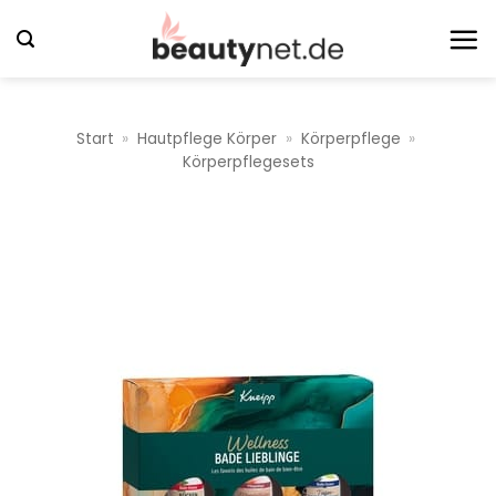
Zum
Inhalt
springen
Start
»
Hautpflege Körper
»
Körperpflege
»
Körperpflegesets