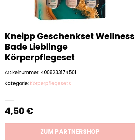
Kneipp Geschenkset Wellness
Bade Lieblinge
Körperpflegeset
Artikelnummer:
4008233174501
Kategorie:
Körperpflegesets
4,50
€
ZUM PARTNERSHOP