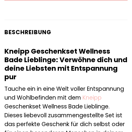
BESCHREIBUNG
Kneipp Geschenkset Wellness
Bade Lieblinge: Verwöhne dich und
deine Liebsten mit Entspannung
pur
Tauche ein in eine Welt voller Entspannung
und Wohlbefinden mit dem
Kneipp
Geschenkset Wellness Bade Lieblinge.
Dieses liebevoll zusammengestellte Set ist
das perfekte Geschenk für dich selbst oder